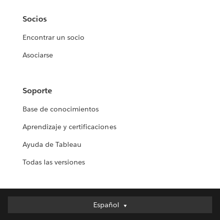
Socios
Encontrar un socio
Asociarse
Soporte
Base de conocimientos
Aprendizaje y certificaciones
Ayuda de Tableau
Todas las versiones
Deutsch
Español
English (UK)