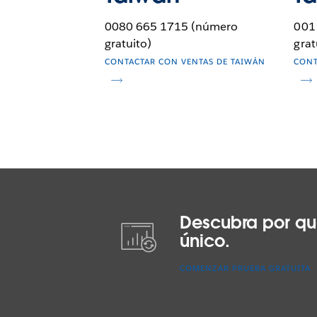
0080 665 1715 (número
001
gratuito)
grat
CONTACTAR CON VENTAS DE TAIWÁN
CONT
Descubra por qu
único.
COMENZAR PRUEBA GRATUITA