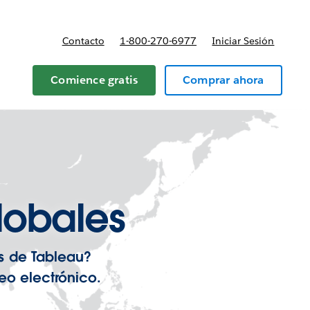
Contacto
1-800-270-6977
Iniciar Sesión
 y precios
Comience gratis
Comprar ahora
lobales
s de Tableau?
eo electrónico.