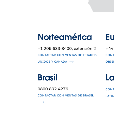
Norteamérica
E
+1 206-633-3400, extensión 2
+44
CONTACTAR CON VENTAS DE ESTADOS
CONT
UNIDOS Y CANADÁ
ORIE
Brasil
L
0800-892-4276
CONT
CONTACTAR CON VENTAS DE BRASIL
LATI