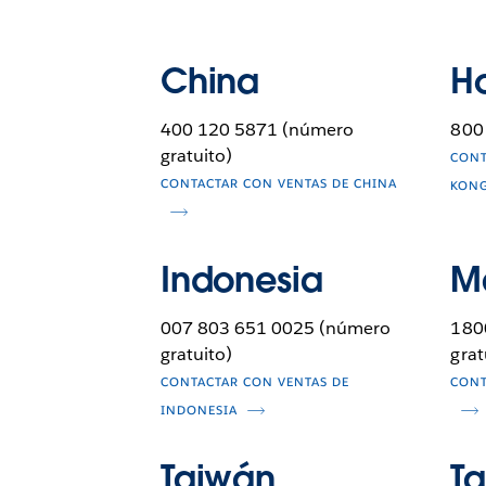
China
H
400 120 5871 (número
800
gratuito)
CONT
CONTACTAR CON VENTAS DE CHINA
KON
Indonesia
M
007 803 651 0025 (número
180
gratuito)
grat
CONTACTAR CON VENTAS DE
CONT
INDONESIA
Taiwán
Ta