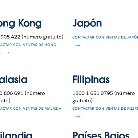
ong Kong
Japón
 905 422 (número gratuito)
CONTACTAR CON VENTAS DE JAPÓ
ACTAR CON VENTAS DE HONG
G
alasia
Filipinas
0 806 691 (número
1800 1 651 0795 (número
uito)
gratuito)
ACTAR CON VENTAS DE MALASIA
CONTACTAR CON VENTAS DE FILIP
ilandia
Países Bajos