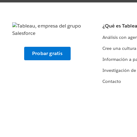
¿Qué es Table
Análisis con age
Cree una cultura
Probar gratis
Información a par
Investigación de
Contacto