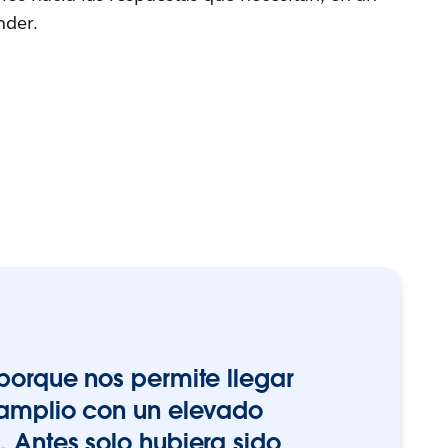
nder.
porque nos permite llegar
 amplio con un elevado
 Antes solo hubiera sido