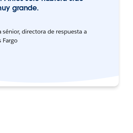
muy grande.
a sénior, directora de respuesta a
s Fargo