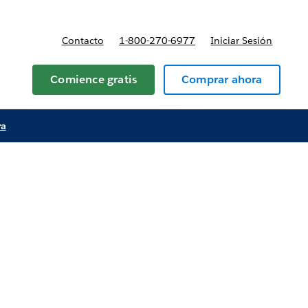
Contacto
1-800-270-6977
Iniciar Sesión
 Planes y precios
Comience gratis
Comprar ahora
ra