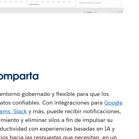
comparta
entorno gobernado y flexible para que los
atos confiables. Con integraciones para
Google
eams
,
Slack
y más, puede recibir notificaciones,
miento y eliminar silos a fin de impulsar su
ductividad con experiencias basadas en IA y
ios hacia las respuestas que necesitan, en un