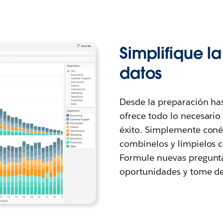
Simplifique l
datos
Desde la preparación ha
ofrece todo lo necesario
éxito. Simplemente conéc
combínelos y límpielos c
Formule nuevas preguntas
oportunidades y tome de