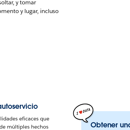
oltar, y tomar
mento y lugar, incluso
utoservicio
lidades eficaces que
Obtener una
 de múltiples hechos