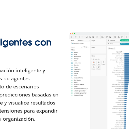
ligentes con
ación inteligente y
es de agentes
to de escenarios
 predicciones basadas en
re y visualice resultados
tensiones para expandir
u organización.