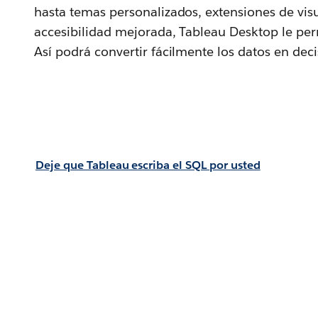
hasta temas personalizados, extensiones de visu
accesibilidad mejorada, Tableau Desktop le per
Así podrá convertir fácilmente los datos en deci
Deje que Tableau escriba el SQL por usted