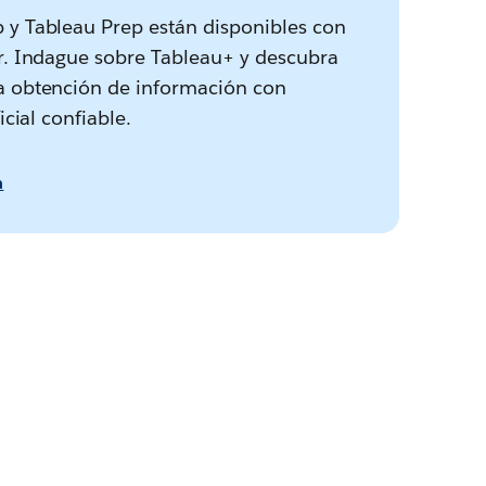
 y Tableau Prep están disponibles con
or. Indague sobre Tableau+ y descubra
a obtención de información con
ficial confiable.
a