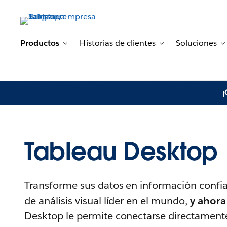
Productos
Historias de clientes
Soluciones
Toggle sub-navigation for Productos
Toggle sub-naviga
T
¡
Tableau Desktop
Transforme sus datos en información confia
de análisis visual líder en el mundo,
y ahora 
Desktop le permite conectarse directamente