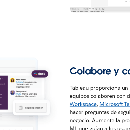
Colabore y 
Tableau proporciona un 
equipos colaboren con d
Workspace
,
Microsoft T
hacer preguntas de segui
negocio. Aumente la pro
ML que guían a los usuar