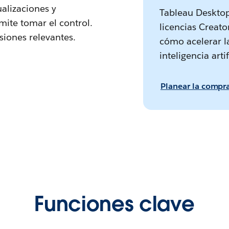
alizaciones y
Tableau Desktop
mite tomar el control.
licencias Creat
siones relevantes.
cómo acelerar l
inteligencia arti
Planear la compr
Funciones clave