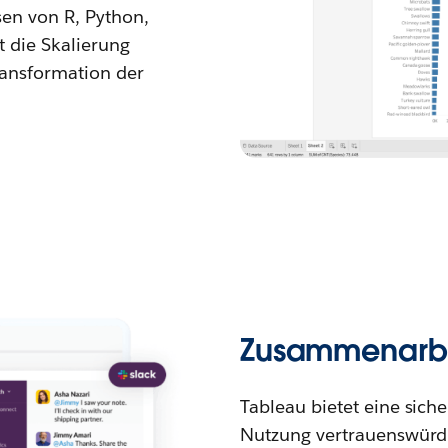
sen von R, Python,
 die Skalierung
ansformation der
Zusammenarbei
Tableau bietet eine sic
Nutzung vertrauenswürdi