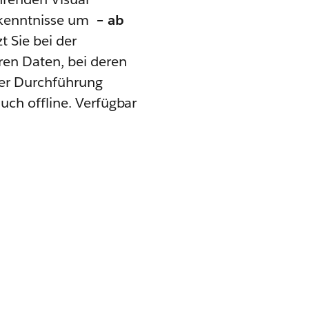
Erkenntnisse um
– ab
 Sie bei der
ren Daten, bei deren
der Durchführung
uch offline. Verfügbar