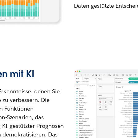
Daten gestützte Entschei
n mit KI
Erkenntnisse, denen Sie
 zu verbessern. Die
en Funktionen
nn-Szenarien, das
g KI-gestützter Prognosen
n demokratisieren. Das