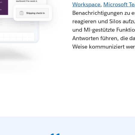
Workspace
,
Microsoft T
Benachrichtigungen zu e
reagieren und Silos aufz
und Ml-gestützte Funkti
Antworten führen, die da
Weise kommuniziert werde