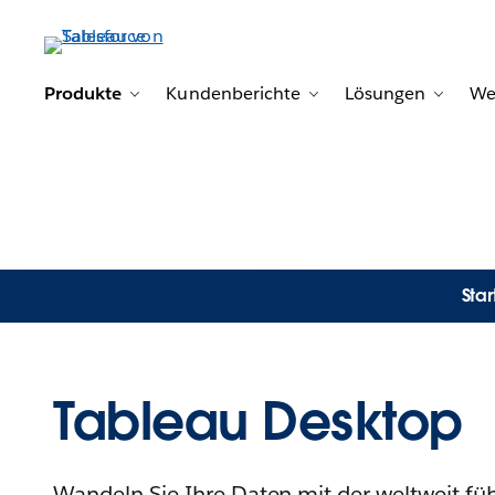
Produkte
Kundenberichte
Lösungen
We
Toggle sub-navigation for Produkte
Toggle sub-navigatio
Toggle
Sta
Tableau Desktop
Wandeln Sie Ihre Daten mit der weltweit fü