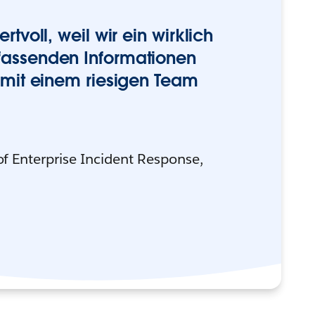
tvoll, weil wir ein wirklich
fassenden Informationen
r mit einem riesigen Team
 of Enterprise Incident Response,