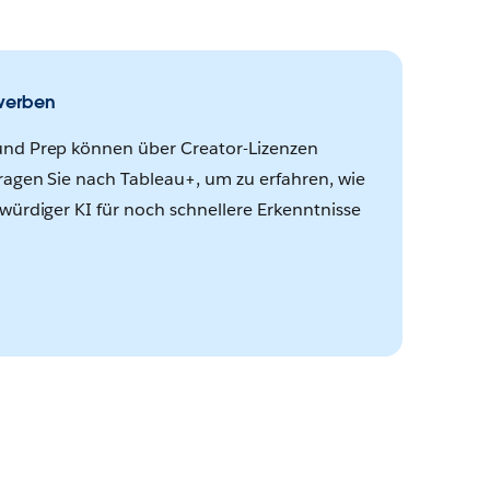
rwerben
und Prep können über Creator-Lizenzen
ragen Sie nach Tableau+, um zu erfahren, wie
würdiger KI für noch schnellere Erkenntnisse