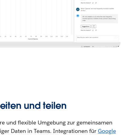
ten und teilen
here und flexible Umgebung zur gemeinsamen
ger Daten in Teams. Integrationen für
Google