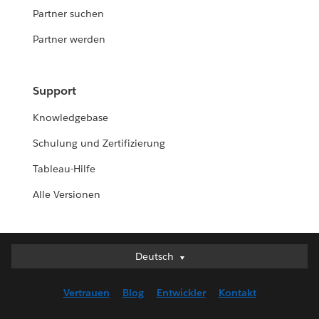
Partner suchen
Partner werden
Support
Knowledgebase
Schulung und Zertifizierung
Tableau-Hilfe
Alle Versionen
Deutsch
Deutsch
English (UK)
Vertrauen
Blog
Entwickler
Kontakt
English (US)
Español