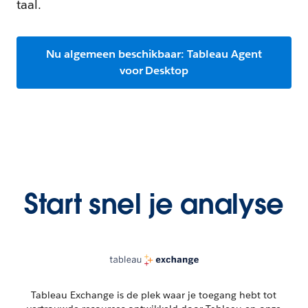
taal.
Nu algemeen beschikbaar: Tableau Agent
voor Desktop
Start snel je analyse
Tableau Exchange is de plek waar je toegang hebt tot