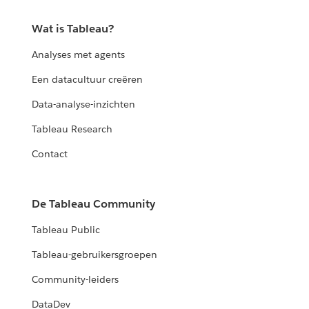
Wat is Tableau?
Analyses met agents
Een datacultuur creëren
Data-analyse-inzichten
Tableau Research
Contact
De Tableau Community
Tableau Public
Tableau-gebruikersgroepen
Community-leiders
DataDev