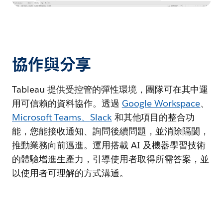
協作與分享
Tableau 提供受控管的彈性環境，團隊可在其中運
用可信賴的資料協作。透過
Google Workspace
、
Microsoft Teams
、
Slack
和其他項目的整合功
能，您能接收通知、詢問後續問題，並消除隔閡，
推動業務向前邁進。運用搭載 AI 及機器學習技術
的體驗增進生產力，引導使用者取得所需答案，並
以使用者可理解的方式溝通。