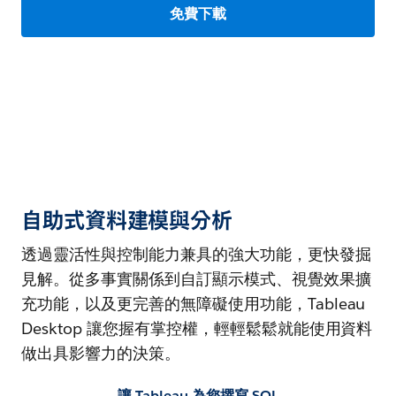
免費下載
自助式資料建模與分析
透過靈活性與控制能力兼具的強大功能，更快發掘
見解。從多事實關係到自訂顯示模式、視覺效果擴
充功能，以及更完善的無障礙使用功能，Tableau
Desktop 讓您握有掌控權，輕輕鬆鬆就能使用資料
做出具影響力的決策。
讓 Tableau 為您撰寫 SQL