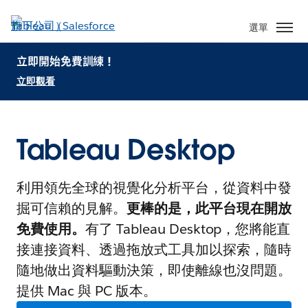
選單
立即開始免費訓練！
立即觀看
Tableau Desktop
利用領先全球的視覺化分析平台，從資料中發
掘可信賴的見解。
更棒的是，此平台現在開放
免費使用。
有了 Tableau Desktop，您將能直
接連接資料、透過拖放式工具加以探索，隨時
隨地做出資料驅動決策，即使離線也沒問題。
提供 Mac 與 PC 版本。