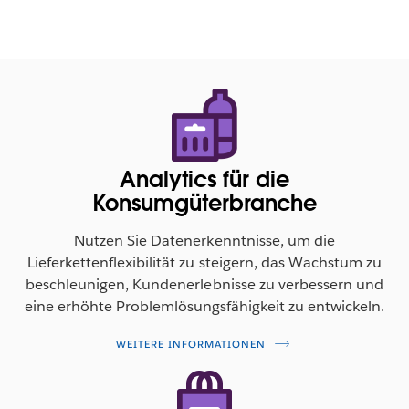
Analytics für die
Konsumgüterbranche
Nutzen Sie Datenerkenntnisse, um die
Lieferkettenflexibilität zu steigern, das Wachstum zu
beschleunigen, Kundenerlebnisse zu verbessern und
eine erhöhte Problemlösungsfähigkeit zu entwickeln.
WEITERE INFORMATIONEN
Umwandeln Ihrer Daten in umsetzbare
Erkenntnisse