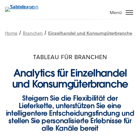
Direkt
zum
Menü
Inhalt
/
/
Home
Branchen
Einzelhandel und Konsumgüterbranche
TABLEAU FÜR BRANCHEN
Analytics für Einzelhandel
und Konsumgüterbranche
Steigern Sie die Flexibilität der
Lieferkette, unterstützen Sie eine
intelligentere Entscheidungsfindung und
stellen Sie personalisierte Erlebnisse für
alle Kanäle bereit