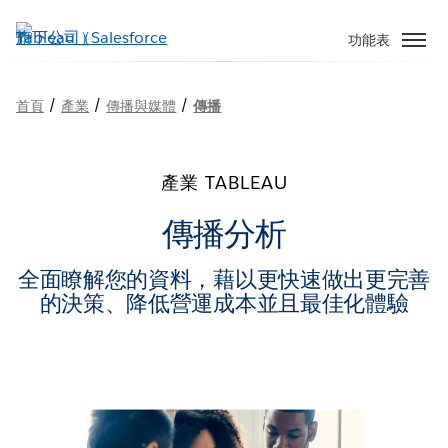
跳
至
功能表
主
內
/
/
/
首頁
產業
傳播與媒體
傳播
容
產業 TABLEAU
傳播分析
全面瞭解您的資料，藉以更快速做出更完善
的決策、降低營運成本並且最佳化體驗