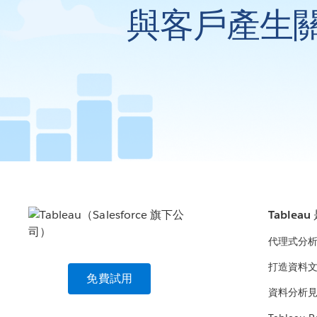
與客戶產生
Tablea
代理式分
打造資料
免費試用
資料分析