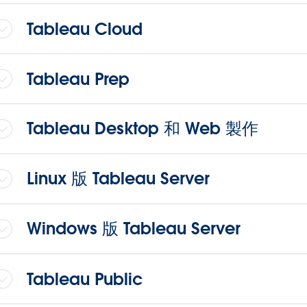
Tableau Cloud
Tableau Prep
Tableau Desktop 和 Web 製作
Linux 版 Tableau Server
Windows 版 Tableau Server
Tableau Public