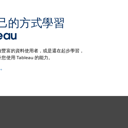
己的方式學習
eau
驗豐富的資料使用者，或是還在起步學習，
使用 Tableau 的能力。