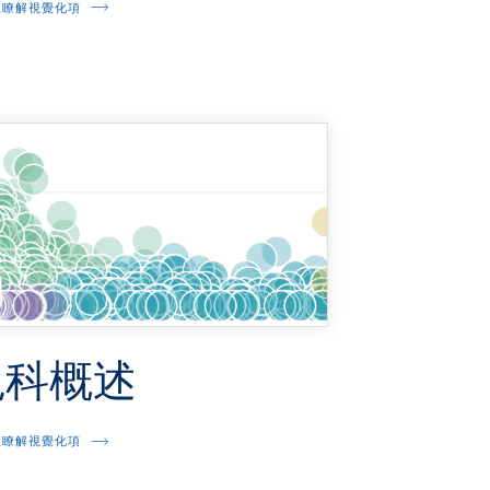
並瞭解視覺化項
兒科概述
並瞭解視覺化項