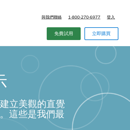
與我們聯絡
1-800-270-6977
登入
免費試用
立即購買
示
、建立美觀的直覺
。這些是我們最
。