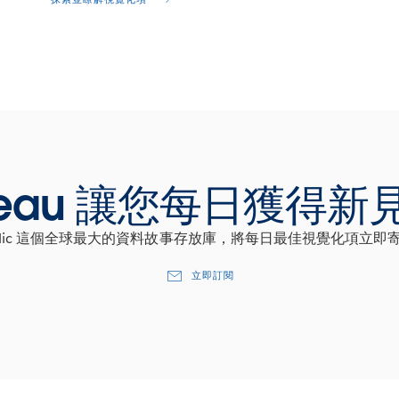
bleau 讓您每日獲得新
u Public 這個全球最大的資料故事存放庫，將每日最佳視覺化項立
立即訂閱