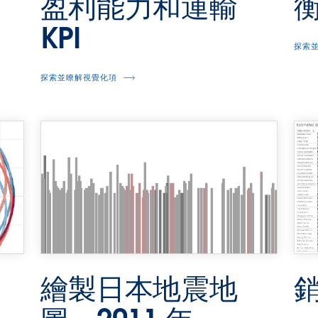
盈利能力和運輸
KPI
探索
探索並瞭解視覺化項
繪製日本地震地