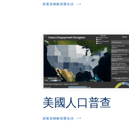
探索並瞭解視覺化項
美國人口普查
探索並瞭解視覺化項