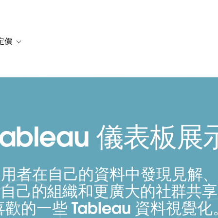
定價
or 解決方案
vigation for 資源
Toggle sub-navigation for 方案與定價
Tableau 儀表板展
 可供使用者在自己的資料中發現見解
與自己的組織和更廣大的社群共享
喜歡的一些 Tableau 資料視覺化