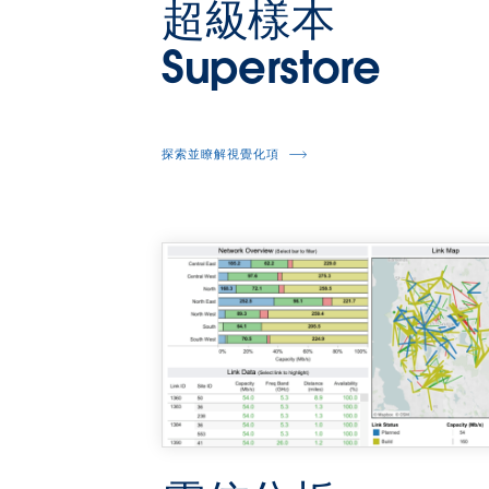
超級樣本
Superstore
探索並瞭解視覺化項