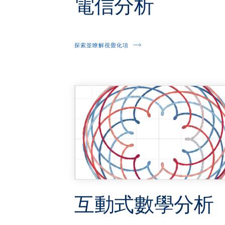
電信分析
探索並瞭解視覺化項
互動式數學分析