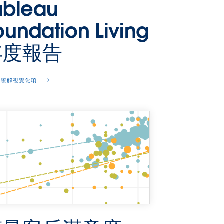
ableau
oundation Living
年度報告
並瞭解視覺化項