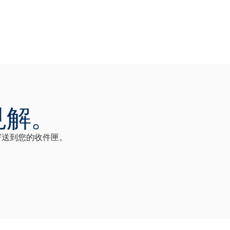
見解。
即寄送到您的收件匣。