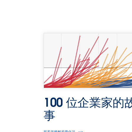
100 位企業家的
事
探索並瞭解視覺化項