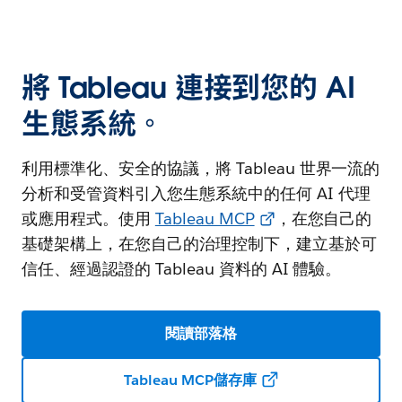
將 Tableau 連接到您的 AI
生態系統。
利用標準化、安全的協議，將 Tableau 世界一流的
分析和受管資料引入您生態系統中的任何 AI 代理
或應用程式。使用
Tableau MCP
，在您自己的
基礎架構上，在您自己的治理控制下，建立基於可
信任、經過認證的 Tableau 資料的 AI 體驗。
閱讀部落格
Tableau MCP儲存庫