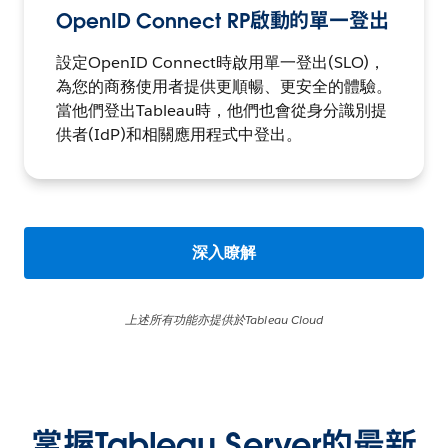
OpenID Connect RP啟動的單一登出
設定OpenID Connect時啟用單一登出(SLO)，
為您的商務使用者提供更順暢、更安全的體驗。
當他們登出Tableau時，他們也會從身分識別提
供者(IdP)和相關應用程式中登出。
深入瞭解
上述所有功能亦提供於Tableau Cloud
掌握Tableau Server的最新