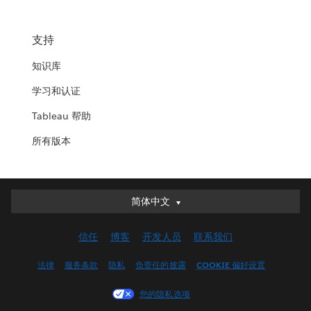
支持
知识库
学习和认证
Tableau 帮助
所有版本
简体中文
简体中文
Deutsch
信任
博客
开发人员
联系我们
English (UK)
English (US)
法律
服务条款
隐私
负责任的披露
COOKIE 偏好设置
Español
您的隐私选项
Français (Canada)