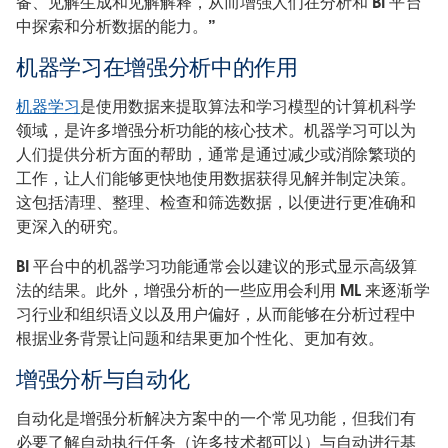
备、见解生成和见解解释，从而增强人们在分析和 BI 平台
中探索和分析数据的能力。”
机器学习在增强分析中的作用
机器学习
是使用数据来提取算法和学习模型的计算机科学
领域，是许多增强分析功能的核心技术。机器学习可以为
人们提供分析方面的帮助，通常是通过减少或消除繁琐的
工作，让人们能够更快地使用数据获得见解并制定决策。
这包括清理、整理、检查和筛选数据，以便进行更准确和
更深入的研究。
BI 平台中的机器学习功能通常会以建议的形式显示高级算
法的结果。此外，增强分析的一些应用会利用 ML 来逐渐学
习行业和组织语义以及用户偏好，从而能够在分析过程中
根据业务背景让问题和结果更加个性化、更加有效。
增强分析与自动化
自动化是增强分析解决方案中的一个常见功能，但我们有
必要了解自动执行任务（许多技术都可以）与自动进行基