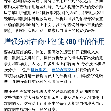
专家之间的高效沟通，将有助于用户找到成功之路，从而
鼓励大家普遍采用这些功能。为他人构建仪表板的分析师
应了解用户使用 AI 和机器学习功能的方式，并鼓励大家围
绕解释和数据本身坦诚沟通。分析师可以为领域专家设置
正确的数据和正确的上下文，以下钻查询对自己重要的数
据点，例如可实现互动、探索和自适应的起始仪表板。
增强分析在商业智能 (BI) 中的作用
要实现更好的客户体验、更高效的运营和开拓新收入来
源，数据是关键所在。擅长分析数据的组织具有出众的竞
争力和影响力。因此，许多组织正在转向 AI 分析技术和增
强分析 — 包括
机器学习
、
自然语言交互
和复杂的算法 —
来获得优势并进一步提高员工的分析能力，推动数字化转
型，并增强面对变化时的业务适应能力。
增强分析有望更好地将人类的好奇心转化为贴切的答案。
这些功能将扩大分析的使用范围，惠及许多不太习惯使用
数据的人。这有助于让组织中的每个人都能自信地从自己
的数据中找到业务问题的答案。