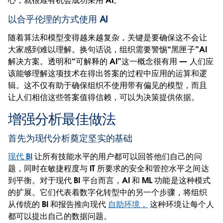
心，就很难有机会成功采用 AI。
以合乎伦理的方式使用 AI
随着算法和模型变得越来越复杂，关键是要确保这不会让
大家感到难以理解。换句话说，组织需要警惕“黑匣子”AI
解决方案。透明和“可解释的 AI”这一概念很有用 — 人们应
该能够理解这项技术在得出答案的过程中应用的运算和逻
辑。这不仅有助于确保组织不使用带有偏见的模型，而且
让人们相信这些答案值得信赖，可以为决策提供依据。
增强分析最佳做法
首先为现代分析奠定坚实的基础
现代 BI
让所有技能水平的用户都可以回答他们自己的问
题，同时在敏捷程度与 IT 所要求的安全和管控水平之间达
到平衡。对于现代 BI 平台而言，AI 和 ML 功能是这种模式
的扩展。它们代表着数字化转型中的另一个步骤，将组织
从传统的 BI 和报告推向现代
自助环境，
这种环境让每个人
都可以提出自己的数据问题。