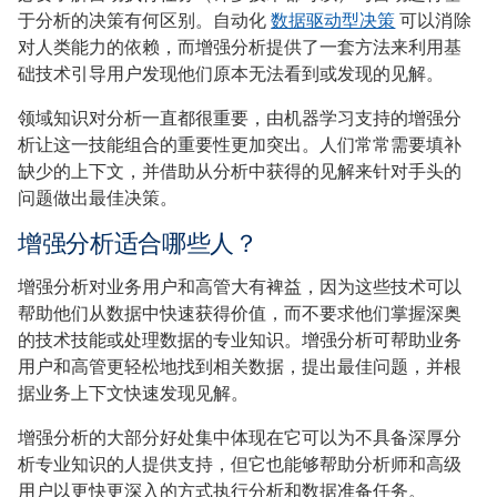
于分析的决策有何区别。自动化
数据驱动型决策
可以消除
对人类能力的依赖，而增强分析提供了一套方法来利用基
础技术引导用户发现他们原本无法看到或发现的见解。
领域知识对分析一直都很重要，由机器学习支持的增强分
析让这一技能组合的重要性更加突出。人们常常需要填补
缺少的上下文，并借助从分析中获得的见解来针对手头的
问题做出最佳决策。
增强分析适合哪些人？
增强分析对业务用户和高管大有裨益，因为这些技术可以
帮助他们从数据中快速获得价值，而不要求他们掌握深奥
的技术技能或处理数据的专业知识。增强分析可帮助业务
用户和高管更轻松地找到相关数据，提出最佳问题，并根
据业务上下文快速发现见解。
增强分析的大部分好处集中体现在它可以为不具备深厚分
析专业知识的人提供支持，但它也能够帮助分析师和高级
用户以更快更深入的方式执行分析和数据准备任务。