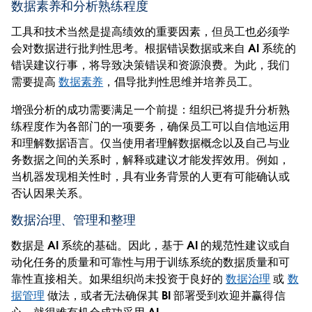
数据素养和分析熟练程度
工具和技术当然是提高绩效的重要因素，但员工也必须学
会对数据进行批判性思考。根据错误数据或来自 AI 系统的
错误建议行事，将导致决策错误和资源浪费。为此，我们
需要提高
数据素养
，倡导批判性思维并培养员工。
增强分析的成功需要满足一个前提：组织已将提升分析熟
练程度作为各部门的一项要务，确保员工可以自信地运用
和理解数据语言。仅当使用者理解数据概念以及自己与业
务数据之间的关系时，解释或建议才能发挥效用。例如，
当机器发现相关性时，具有业务背景的人更有可能确认或
否认因果关系。
数据治理、管理和整理
数据是 AI 系统的基础。因此，基于 AI 的规范性建议或自
动化任务的质量和可靠性与用于训练系统的数据质量和可
靠性直接相关。如果组织尚未投资于良好的
数据治理
或
数
据管理
做法，或者无法确保其 BI 部署受到欢迎并赢得信