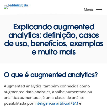
Pular
para
Menu
o
conteúdo
Explicando augmented
principal
analytics: definição, casos
de uso, benefícios, exemplos
e muito mais
O que é augmented analytics?
Augmented analytics, também conhecida como
augmented data analytics, análise aumentada ou
analítica aumentada, é uma classe de análise
possibilitada por
inteligência artificial (IA)
e