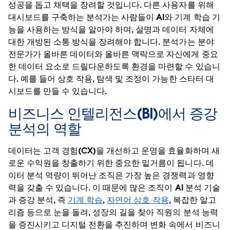
성공을 돕고 채택을 장려할 것입니다. 다른 사용자를 위해
대시보드를 구축하는 분석가는 사람들이 AI와 기계 학습 기
능을 사용하는 방식을 알아야 하며, 설명과 데이터 자체에
대한 개방된 소통 방식을 장려해야 합니다. 분석가는 분야
전문가가 올바른 데이터와 올바른 맥락으로 자신에게 중요
한 데이터 요소로 드릴다운하도록 환경을 마련할 수 있습니
다. 예를 들어 상호 작용, 탐색 및 조정이 가능한 스타터 대
시보드를 만들 수 있습니다.
비즈니스 인텔리전스(BI)에서 증강
분석의 역할
데이터는 고객 경험(CX)을 개선하고 운영을 효율화하며 새
로운 수익원을 창출하기 위한 중요한 밑거름이 됩니다. 데
이터 분석 역량이 뛰어난 조직은 가장 높은 경쟁력과 영향
력을 갖출 수 있습니다. 이 때문에 많은 조직이 AI 분석 기술
과 증강 분석, 즉
기계 학습
,
자연어 상호 작용
, 복잡한 알고
리즘 등으로 눈을 돌려, 성장의 길을 찾아 직원의 분석 능력
을 증진시키고 디지털 전환을 추진하며 변화 속에서 비즈니