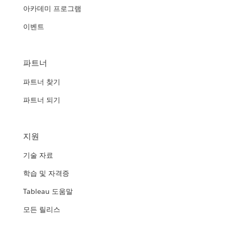
아카데미 프로그램
이벤트
파트너
파트너 찾기
파트너 되기
지원
기술 자료
학습 및 자격증
Tableau 도움말
모든 릴리스