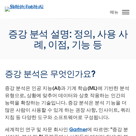
주
요
메뉴
콘
텐
증강 분석 설명: 정의, 사용 사
츠
로
례, 이점, 기능 등
건
너
뛰
기
증강 분석은 무엇인가요?
증강 분석은 인공 지능(AI)과 기계 학습(ML)에 기반한 분석
유형으로, 상황에 맞추어 데이터와 상호 작용하는 인간의
능력을 확장하는 기술입니다. 증강 분석은 분석 기능을 더
많은 사람이 사용할 수 있게 하는 권장 사항, 인사이트, 쿼리
지침 등 다양한 도구와 소프트웨어로 구성됩니다.
세계적인 연구 및 자문 회사인
Gartner
에 따르면: "증강 분