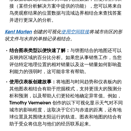
接（某些分析解决方案中提供的功能），您可以将来自
鸟类观察结果的位置数据与流域边界相结合来查找答案
并进行更深入的分析。
Kent Marten
创建的可视化
使用空间联接
将城市街区的形
状文件与水井的单独记录相结合。
结合图表类型以便快速了解：
与饼图结合的地图还可以
反映跨区域的百分比分析。如果您从事销售工作，当您
评估特定地理位置的相对销量以及这一销量如何影响盈
利能力的强弱时，这可能非常有帮助。
使用仪表板创建故事：
将地图与时间趋势和仪表板内的
其他图表相结合有助于挖掘模式，支持更强大的预测分
析和预测，以及帮助人们更轻松地确定异常值。例如，
Timothy Vermeiren 创作的以下可视化显示天气对不同
城市的影响程度，这取决于它们与赤道的距离，还有地
球位置及其围绕太阳运行的轨道。图表和地图的结合有
助于受众将信息与他们的经历联系起来。