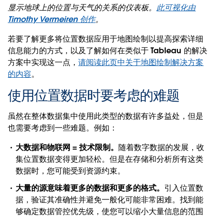
显示地球上的位置与天气的关系的仪表板。
此可视化由
Timothy Vermeiren 创作
。
若要了解更多将位置数据应用于地图绘制以提高探索详细
信息能力的方式，以及了解如何在类似于 Tableau 的解决
方案中实现这一点，
请阅读此页中关于地图绘制解决方案
的内容
。
使用位置数据时要考虑的难题
虽然在整体数据集中使用此类型的数据有许多益处，但是
也需要考虑到一些难题。例如：
大数据和物联网 = 技术限制。
随着数字数据的发展，收
集位置数据变得更加轻松。但是在存储和分析所有这类
数据时，您可能受到资源约束。
大量的源意味着更多的数据和更多的格式。
引入位置数
据，验证其准确性并避免一般化可能非常困难。找到能
够确定数据管控优先级，使您可以缩小大量信息的范围