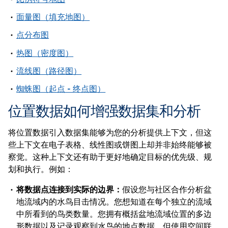
面量图（填充地图）
点分布图
热图（密度图）
流线图（路径图）
蜘蛛图（起点 - 终点图）
位置数据如何增强数据集和分析
将位置数据引入数据集能够为您的分析提供上下文，但这
些上下文在电子表格、线性图或饼图上却并非始终能够被
察觉。这种上下文还有助于更好地确定目标的优先级、规
划和执行。例如：
将数据点连接到实际的边界：
假设您与社区合作分析盆
地流域内的水鸟目击情况。您想知道在每个独立的流域
中所看到的鸟类数量。您拥有概括盆地流域位置的多边
形数据以及记录观察到水鸟的地点数据，但使用空间联