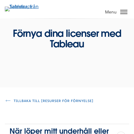
Gå
vidare
Menu
till
huvudinnehållet
Förnya dina licenser med
Tableau
TILLBAKA TILL [RESURSER FÖR FÖRNYELSE]
När löper mitt underhåll eller