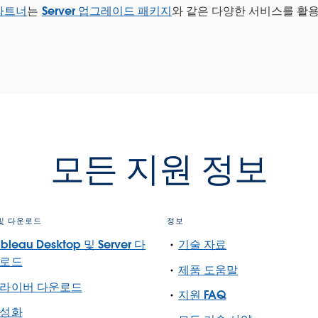
 파트너
는
Server 업그레이드 패키지
와 같은 다양한 서비스를 활
모든 지원 정보
및 다운로드
정보
ableau Desktop 및 Server 다
기술 자료
로드
제품 도움말
라이버 다운로드
지원 FAQ
성화