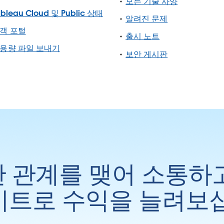
모든 기술 사양
ableau Cloud 및 Public 상태
알려진 문제
객 포털
출시 노트
용량 파일 보내기
보안 게시판
 관계를 맺어 소통하
트로 수익을 늘려보