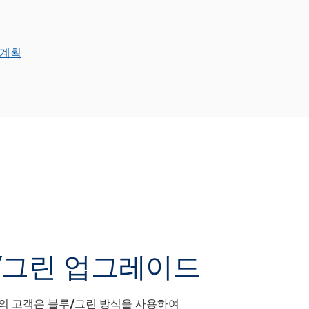
드 계획
블루/그린 업그레이드
의 고객은 블루/그린 방식을 사용하여