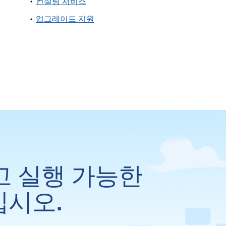
컨설팅 서비스
업그레이드 지원
고 실행 가능한
십시오.