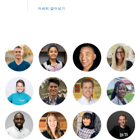
커뮤니티를 발전시키겠다는 열망으로 그 여정을 시작했고,
그로부터 계속 우리에게 영감을 주고 있습니다. 이들과 소
자세히 알아보기
통하며 이들의 열정, 헌신, 전문 지식을 직접 접해 보십시오.
혹은 커뮤니티 리더가 되는 것이 어떤 의미인지 알아보면서
자신의 여정을 시작해 보십시오.
지금 보기