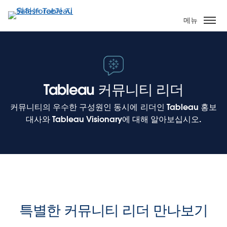
주
요
메뉴
콘
텐
츠
로
건
Tableau 커뮤니티 리더
너
뛰
커뮤니티의 우수한 구성원인 동시에 리더인 Tableau 홍보
기
대사와 Tableau Visionary에 대해 알아보십시오.
특별한 커뮤니티 리더 만나보기