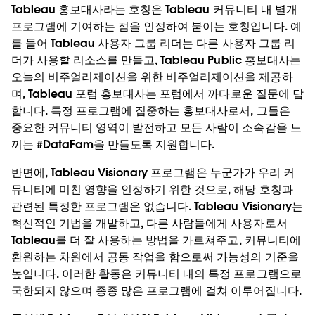
Tableau 홍보대사라는 호칭은 Tableau 커뮤니티 내 별개
프로그램에 기여하는 점을 인정하여 붙이는 호칭입니다. 예
를 들어 Tableau 사용자 그룹 리더는 다른 사용자 그룹 리
더가 사용할 리소스를 만들고, Tableau Public 홍보대사는
오늘의 비주얼리제이션을 위한 비주얼리제이션을 제공하
며, Tableau 포럼 홍보대사는 포럼에서 까다로운 질문에 답
합니다. 특정 프로그램에 집중하는 홍보대사로서, 그들은
중요한 커뮤니티 영역이 발전하고 모든 사람이 소속감을 느
끼는 #DataFam을 만들도록 지원합니다.
반면에, Tableau Visionary 프로그램은 누군가가 우리 커
뮤니티에 미친 영향을 인정하기 위한 것으로, 해당 호칭과
관련된 특정한 프로그램은 없습니다. Tableau Visionary는
혁신적인 기법을 개발하고, 다른 사람들에게 사용자로서
Tableau를 더 잘 사용하는 방법을 가르쳐주고, 커뮤니티에
환원하는 차원에서 공동 작업을 함으로써 가능성의 기준을
높입니다. 이러한 활동은 커뮤니티 내의 특정 프로그램으로
국한되지 않으며 종종 많은 프로그램에 걸쳐 이루어집니다.