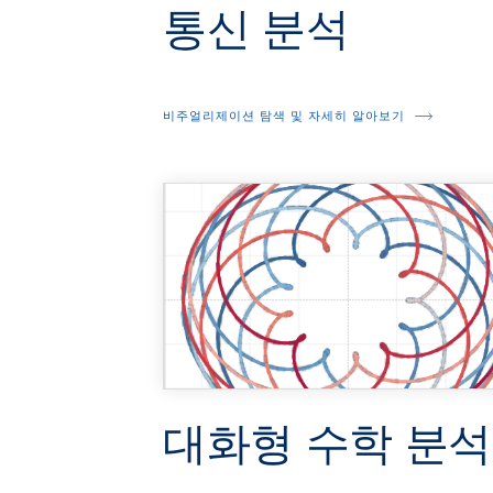
통신 분석
비주얼리제이션 탐색 및 자세히 알아보기
대화형 수학 분석