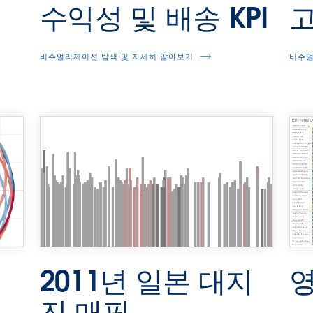
수익성 및 배송 KPI
고
비주얼리제이션 탐색 및 자세히 알아보기
비주얼
2011년 일본 대지
영
진 매핑