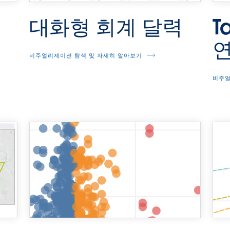
T
대화형 회계 달력
비주얼리제이션 탐색 및 자세히 알아보기
비주얼