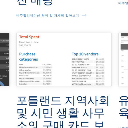
비주얼
비주얼리제이션 탐색 및 자세히 알아보기
유
포틀랜드 지역사회
육
및 시민 생활 사무
소의 구매 카드 보