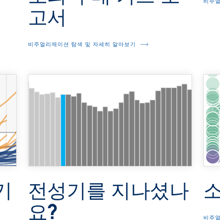
비주얼
고서
비주얼리제이션 탐색 및 자세히 알아보기
기
전성기를 지나셨나
요?
비주얼