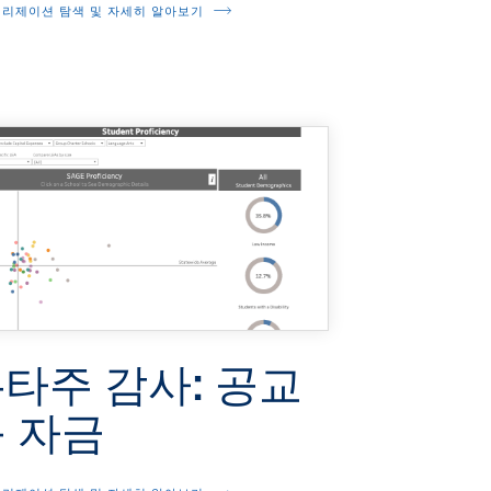
리제이션 탐색 및 자세히 알아보기
타주 감사: 공교
 자금