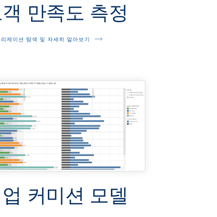
객 만족도 측정
리제이션 탐색 및 자세히 알아보기
업 커미션 모델