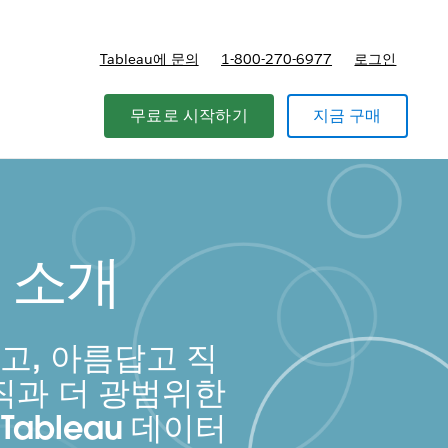
Tableau에 문의
1-800-270-6977
로그인
무료로 시작하기
지금 구매
례 소개
고, 아름답고 직
직과 더 광범위한
ableau 데이터