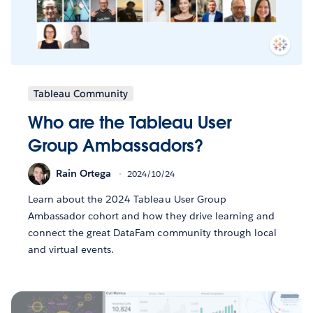
Tableau Community
Who are the Tableau User
Group Ambassadors?
Rain Ortega
2024/10/24
Learn about the 2024 Tableau User Group
Ambassador cohort and how they drive learning and
connect the great DataFam community through local
and virtual events.