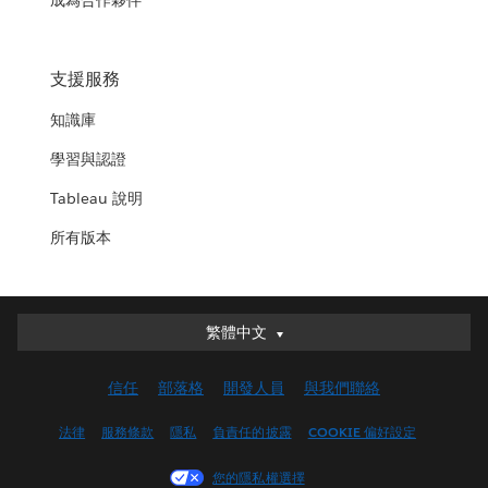
成為合作夥伴
支援服務
知識庫
學習與認證
Tableau 說明
所有版本
繁體中文
繁體中文
Deutsch
信任
部落格
開發人員
與我們聯絡
English (UK)
English (US)
法律
服務條款
隱私
負責任的披露
COOKIE 偏好設定
Español
您的隱私權選擇
Français (Canada)