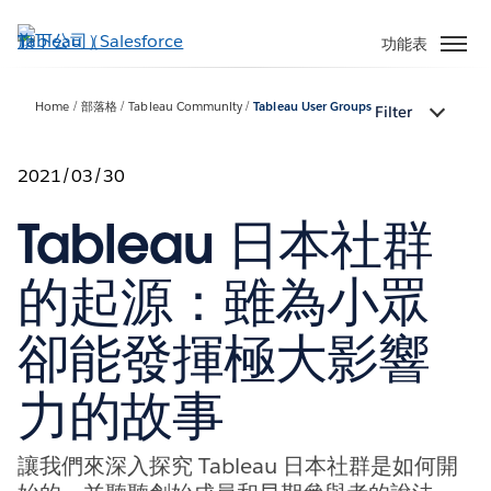
跳
至
功能表
主
內
Home
部落格
Tableau Community
Tableau User Groups
Filter
容
2021/03/30
Tableau 日本社群
的起源：雖為小眾
卻能發揮極大影響
力的故事
讓我們來深入探究 Tableau 日本社群是如何開