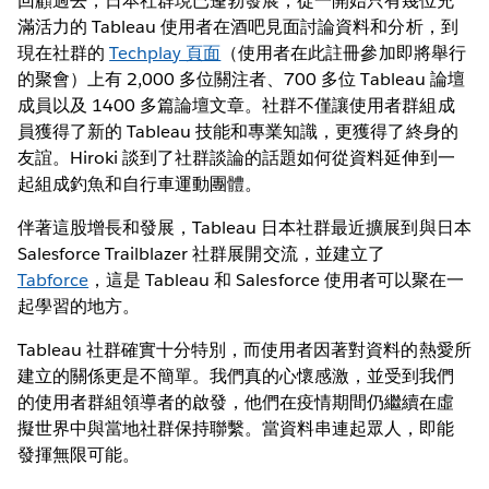
回顧過去，日本社群現已蓬勃發展，從一開始只有幾位充
滿活力的 Tableau 使用者在酒吧見面討論資料和分析，到
現在社群的
Techplay 頁面
（使用者在此註冊參加即將舉行
的聚會）上有 2,000 多位關注者、700 多位 Tableau 論壇
成員以及 1400 多篇論壇文章。社群不僅讓使用者群組成
員獲得了新的 Tableau 技能和專業知識，更獲得了終身的
友誼。Hiroki 談到了社群談論的話題如何從資料延伸到一
起組成釣魚和自行車運動團體。
伴著這股增長和發展，Tableau 日本社群最近擴展到與日本
Salesforce Trailblazer 社群展開交流，並建立了
Tabforce
，這是 Tableau 和 Salesforce 使用者可以聚在一
起學習的地方。
Tableau 社群確實十分特別，而使用者因著對資料的熱愛所
建立的關係更是不簡單。我們真的心懷感激，並受到我們
的使用者群組領導者的啟發，他們在疫情期間仍繼續在虛
擬世界中與當地社群保持聯繫。當資料串連起眾人，即能
發揮無限可能。