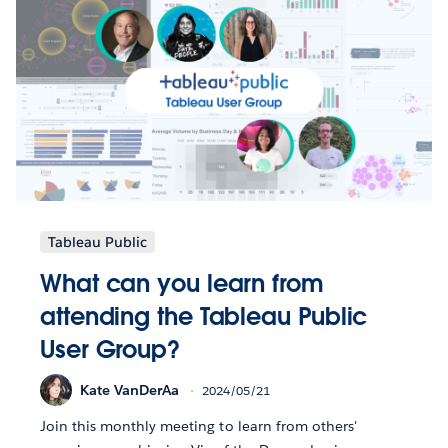
Tableau Public
What can you learn from
attending the Tableau Public
User Group?
Kate VanDerAa
2024/05/21
Join this monthly meeting to learn from others'