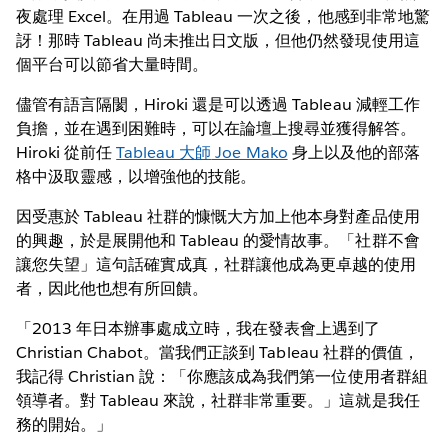
夜處理 Excel。在用過 Tableau 一次之後，他感到非常地驚
訝！那時 Tableau 尚未推出日文版，但他仍然發現使用這
個平台可以節省大量時間。
儘管有語言隔閡，Hiroki 還是可以透過 Tableau 減輕工作
負擔，並在遇到困難時，可以在論壇上搜尋並獲得解答。
Hiroki 從前任
Tableau 大師
Joe Mako
身上以及他的部落
格中汲取靈感，以增強他的技能。
因受惠於 Tableau 社群的慷慨大方加上他本身對產品使用
的興趣，於是展開他和 Tableau 的愛情故事。「社群不會
讓您失望」這句話確實成真，社群讓他成為更卓越的使用
者，因此他也想有所回饋。
「2013 年日本辦事處成立時，我在發表會上遇到了
Christian Chabot。當我們正談到 Tableau 社群的價值，
我記得 Christian 說：「你應該成為我們第一位使用者群組
領導者。對 Tableau 來說，社群非常重要。」這就是我任
務的開始。」