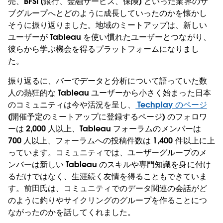
売、BFSI (銀行、金融サービス、保険) といった業界のサ
ブグループへとどのように成長していったのかを懐かし
そうに振り返りました。地域のミートアップは、新しい
ユーザーが Tableau を使い慣れたユーザーとつながり、
彼らから学ぶ機会を得るプラットフォームになりまし
た。
振り返るに、バーでデータと分析について語っていた数
人の熱狂的な Tableau ユーザーから小さく始まった日本
のコミュニティは今や活況を呈し、
Techplay のページ
(開催予定のミートアップに登録するページ) のフォロワ
ーは 2,000 人以上、Tableau フォーラムのメンバーは
700 人以上、フォーラムへの投稿件数は 1,400 件以上に上
っています。コミュニティでは、ユーザーグループのメ
ンバーは新しい Tableau のスキルや専門知識を身に付け
るだけではなく、生涯続く友情を得ることもできていま
す。前田氏は、コミュニティでのデータ関連の会話がど
のように釣りやサイクリングのグループを作ることにつ
ながったのかを話してくれました。