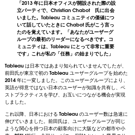
「2013 年に日本オフィスが開設された際の設
立パーティで、Christian Chabot 氏に出会
いました。Tableau コミュニティの価値につ
いて話していたときに Chabot 氏がこう言っ
たのを覚えています。「あなたがユーザーグ
ループの最初のリーダーになるべきです。コ
ミュニティは、Tableau にとって非常に重要
です」これが私の「任務」の始まりでした」
Tableau は日本ではあまり知られていませんでしたが、
前田氏が東京で初の Tableau ユーザーグループを始めた
2014 年に一変しました。このユーザーグループにより、
英語が得意ではない日本のユーザーが知識を共有し、ベ
ストプラクティスを学び、お互いにつながる機会が実現
しました。
これ以降、日本における Tableau のユーザー数は急速に
伸びていきました。前田氏は、ユーザーグループが同じ
ような関心を持つ日本の顧客向けに大阪などの都市や小