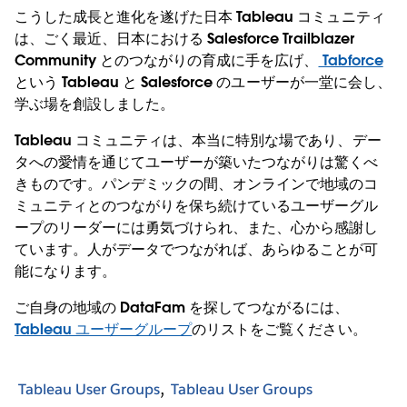
こうした成長と進化を遂げた日本 Tableau コミュニティ
は、ごく最近、日本における Salesforce Trailblazer
Community とのつながりの育成に手を広げ、
Tabforce
という Tableau と Salesforce のユーザーが一堂に会し、
学ぶ場を創設しました。
Tableau コミュニティは、本当に特別な場であり、デー
タへの愛情を通じてユーザーが築いたつながりは驚くべ
きものです。パンデミックの間、オンラインで地域のコ
ミュニティとのつながりを保ち続けているユーザーグル
ープのリーダーには勇気づけられ、また、心から感謝し
ています。人がデータでつながれば、あらゆることが可
能になります。
ご自身の地域の DataFam を探してつながるには、
Tableau ユーザーグループ
のリストをご覧ください。
Tableau User Groups
Tableau User Groups