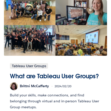
Tableau User Groups
What are Tableau User Groups?
Brittni McCafferty
2024/02/20
Build your skills, make connections, and find
belonging through virtual and in-person Tableau User
Group meetups.