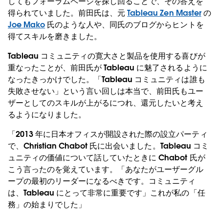
してもフォーラムページを探し回ることで、その答えを
得られていました。前田氏は、元
Tableau Zen Master
の
Joe Mako
氏のような人や、同氏のブログからヒントを
得てスキルを磨きました。
Tableau コミュニティの寛大さと製品を使用する喜びが
重なったことが、前田氏が Tableau に魅了されるように
なったきっかけでした。「Tableau コミュニティは誰も
失敗させない」という言い回しは本当で、前田氏もユー
ザーとしてのスキルが上がるにつれ、還元したいと考え
るようになりました。
「2013 年に日本オフィスが開設された際の設立パーティ
で、Christian Chabot 氏に出会いました。Tableau コミ
ュニティの価値について話していたときに Chabot 氏が
こう言ったのを覚えています。「あなたがユーザーグル
ープの最初のリーダーになるべきです。コミュニティ
は、Tableau にとって非常に重要です」これが私の「任
務」の始まりでした」