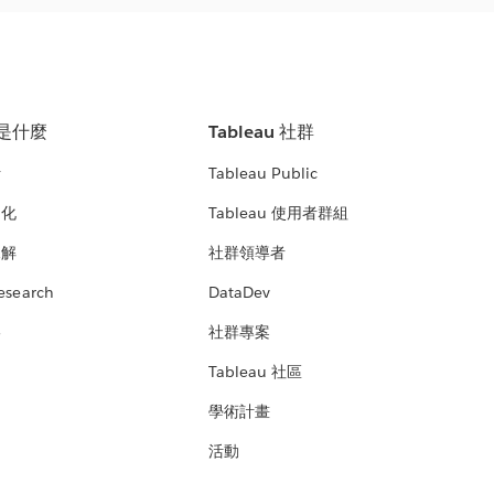
u 是什麼
Tableau 社群
析
Tableau Public
文化
Tableau 使用者群組
見解
社群領導者
esearch
DataDev
絡
社群專案
Tableau 社區
學術計畫
活動