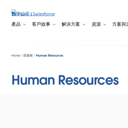
跳
至
主
內
產品
客戶故事
解決方案
資源
方案與
Toggle sub-navigation for 產品
Toggle sub-navigation for 客戶故事
Toggle sub-navigation f
Toggle sub-na
容
Home
部落格
Human Resources
Human Resources