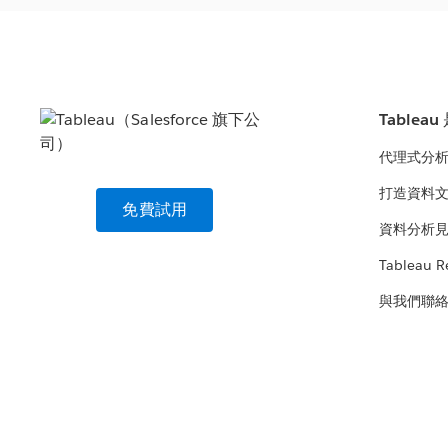
Tablea
代理式分
打造資料
免費試用
資料分析
Tableau R
與我們聯