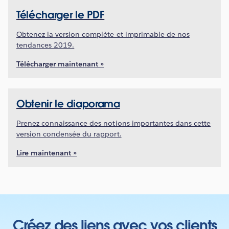
Télécharger le PDF
Obtenez la version complète et imprimable de nos
tendances 2019.
Télécharger maintenant »
Obtenir le diaporama
Prenez connaissance des notions importantes dans cette
version condensée du rapport.
Lire maintenant »
Créez des liens avec vos clients