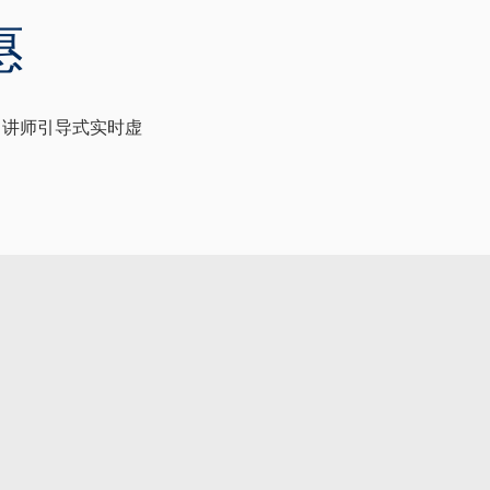
惠
op 讲师引导式实时虚