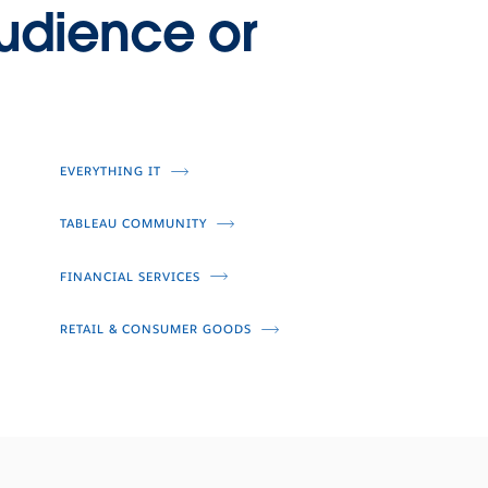
udience or
EVERYTHING IT
TABLEAU COMMUNITY
FINANCIAL SERVICES
RETAIL & CONSUMER GOODS