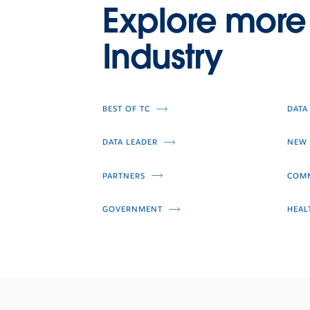
Explore more
Industry
BEST OF TC
DATA
DATA LEADER
NEW 
PARTNERS
COMM
GOVERNMENT
HEAL