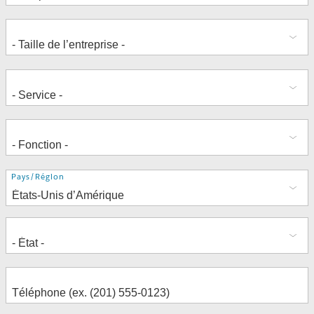
Adresse
Pays/Région