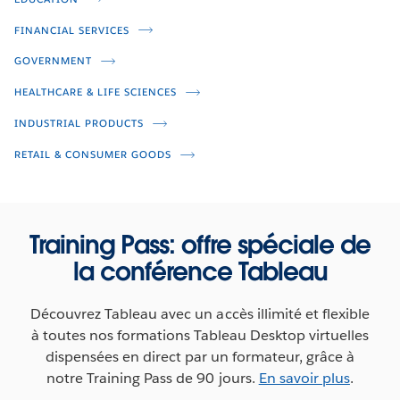
FINANCIAL SERVICES
GOVERNMENT
HEALTHCARE & LIFE SCIENCES
INDUSTRIAL PRODUCTS
LetYourVizRoar
RETAIL & CONSUMER GOODS
LetsAllData
Training Pass: offre spéciale de
la conférence Tableau
Découvrez Tableau avec un accès illimité et flexible
à toutes nos formations Tableau Desktop virtuelles
dispensées en direct par un formateur, grâce à
notre Training Pass de 90 jours.
En savoir plus
.