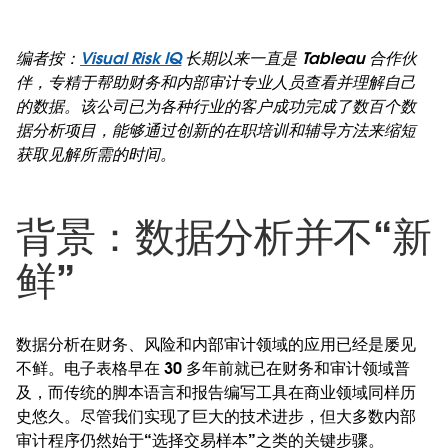
编者按：
Visual Risk IQ
长期以来一直是 Tableau 合作伙
伴，专精于帮助财务和内部审计专业人员查看并理解自己
的数据。该公司已为各种行业的客户成功完成了数百个数
据分析项目，能够通过创新的在职培训和辅导方法来缩短
获取见解所需的时间。
背景：数据分析并不“新
鲜”
数据分析在财务、风险和内部审计领域的应用已经是屡见
不鲜。电子表格早在 30 多年前就已在财务和审计领域普
及，而传统的脚本语言和报告编写工具在商业领域同样历
史悠久。尽管我们实现了巨大的技术进步，但大多数内部
审计程序仍然始于“选择交易样本”之类的关键步骤。