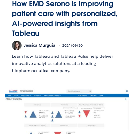
How EMD Serono is improving
patient care with personalized,
AI-powered insights from
Tableau
Jessica Murguia
2024/09/30
Learn how Tableau and Tableau Pulse help deliver
innovative analytics solutions at a leading
biopharmaceutical company.