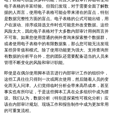
电子表格的丰富经验。但我们发现，对于需要全面了解数
据的人而言，使用电子表格可能会带来潜在的盲点，特别
是数据完整性方面的盲点。电子表格的公式可能出错，用
户在滚动、排序或筛选文件时也可能意外改变数据。这些
风险太大，因此电子表格对于大多数内部审计用例而言并
不可靠。如果您使用普通的例外查询来探索整个数据群，
或者使用电子表格中的有限数据集，那么您可能无法发现
某些异常值和模式。除了使用功能更为强大、支持查询所
有数据的分析平台外，您的团队还需要配备适当的人员来
管理不断变化的风险和审计职能。
即使是在偶尔使用脚本语言进行内部审计工作的组织中，
这些工具往往只得到一次或两次使用，然后随着人员的变
化而无人问津。人们觉得临时分析会带来高昂成本，甚至
事实也有所印证，于是这些脚本工具在众多组织中成为摆
设。我们认为，数据分析（特别是探索性可视化分析）应
该在内部审计规划、现场工作和报告制作中成为更加常用
的可重复流程。