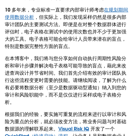
10 多年来，专业标准一直要求内部审计师考虑
在规划期间
使用数据分析
，但实际上，我们发现采样仍然是很多内部
审计团队的主要测试方法。即便是在对整个数据群体进行
评估时，电子表格在测试中的使用次数也并不少于更加强
大的工具。电子表格可能会给审计人员带来潜在的盲点，
特别是数据完整性方面的盲点。
在本博客中，我们将与您分享如何自动执行周期性风险分
析和审计步骤并解决电子表格可能导致的盲点，藉此来改
进查询设计并节省时间。我们首先介绍有效的审计团队执
行这些流程变更时需要的技能。请继续阅读，了解为什么
有必要将数据分析（至少是数据驱动型通知）纳入到您的
审计和风险职能中，而不是仅仅进行采样或电子表格分
析。
根据我们的经验，要实施可重复的流程来进行以审计和风
险为重点的分析，就必须改变方法，将业务问题与对基础
数据源的理解联系起来。
Visual Risk IQ
开发了一个