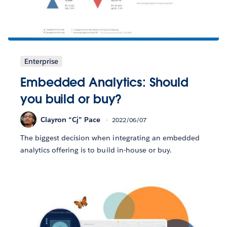
Enterprise
Embedded Analytics: Should
you build or buy?
Clayron “Cj” Pace
2022/06/07
The biggest decision when integrating an embedded
analytics offering is to build in-house or buy.