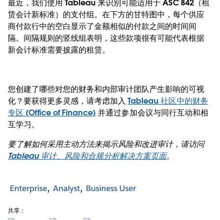
最近，我们使用 Tableau 来识别可能适用于 ASC 842（租
赁会计新标准）的支付组。在下方的甘特图中，每个供应
商付款行中的空白显示了金额相似的付款之间的时间间
隔。间隔规则的竖线组表明，这些款项很有可能代表根据
新会计标准需要披露的租赁。
您创建了哪些对您的财务和内部审计团队产生影响的可视
化？要获得更多灵感，请考虑加入
Tableau 社区中的财务
专区 (Office of Finance)
并通过参加会议与同行互动和相
互学习。
要了解如何采用主动方法来揭示风险和改进审计，请访问
Tableau 审计、风险和合规分析解决方案页面
。
Enterprise
Analyst
Business User
共享：