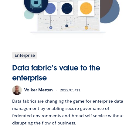
Enterprise
Data fabric’s value to the
enterprise
Volker Metten
2022/05/11
Data fabrics are changing the game for enterprise data
management by enabling secure governance of
federated environments and broad self-service without
disrupting the flow of business.