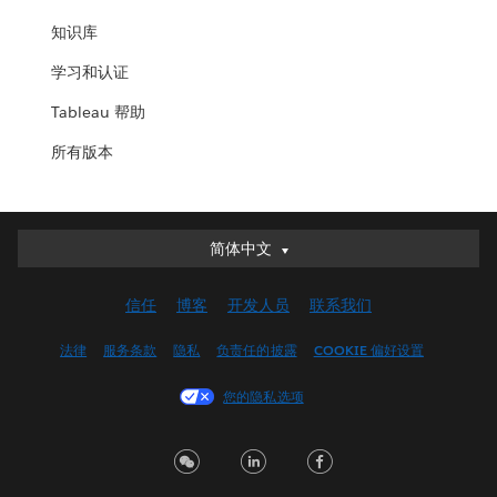
知识库
学习和认证
Tableau 帮助
所有版本
简体中文
简体中文
Deutsch
信任
博客
开发人员
联系我们
English (UK)
English (US)
法律
服务条款
隐私
负责任的披露
COOKIE 偏好设置
Español
您的隐私选项
Français (Canada)
Français (France)
Italiano
日本語