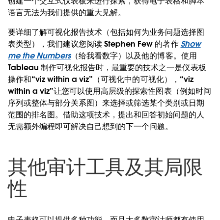
创建一个交互式仪表板来进行探索，获得电子表格和脚本
语言无法为我们提供的重大见解。
要详细了解可视化报告技术（包括如何为业务问题选择图
表类型），我们建议您阅读 Stephen Few 的著作
Show
me the Numbers
（给我看数字）以及他的博客。使用
Tableau 制作可视化报告时，最重要的技术之一是仪表板
操作和“viz within a viz”（可视化中的可视化），“viz
within a viz”让您可以使用高层级的探索性图表（例如时间
序列或整体与部分关系图）来选择或筛选某个类别或日期
范围的排名图。借助这项技术，提出和回答初始问题的人
无需额外编程即可解决自己想到的下一个问题。
其他审计工具及其局限
性
电子表格可以提供多种功能，而且大多数审计师都有使用