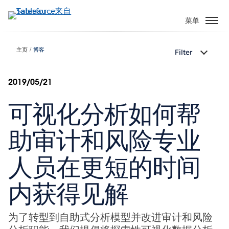
跳
转
菜单
到
主
主页
博客
Filter
要
内
容
2019/05/21
可视化分析如何帮
助审计和风险专业
人员在更短的时间
内获得见解
为了转型到自助式分析模型并改进审计和风险