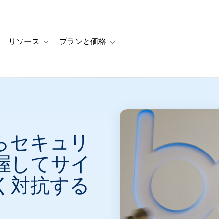
リソース
プランと価格
 for カスタマーストーリー
oggle sub-navigation for ソリューション
Toggle sub-navigation for リソース
Toggle sub-navigation for プランと
らセキュリ
握してサイ
く対抗する