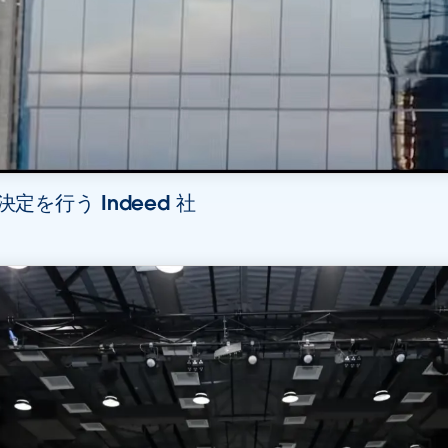
決定を行う Indeed 社