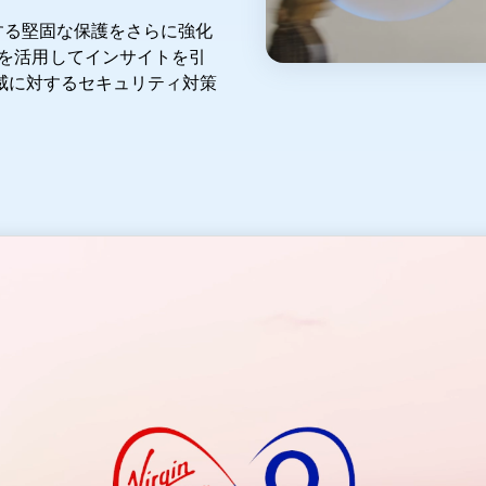
対する堅固な保護をさらに強化
Pulse を活用してインサイトを引
脅威に対するセキュリティ対策