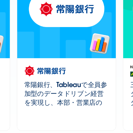
常陽銀行、Tableauで全員参
加型のデータドリブン経営
を実現し、本部・営業店の
連携強化と役員会議の高度化
を推進