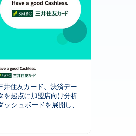
三井住友カード、決済デー
タを起点に加盟店向け分析
ダッシュボードを展開し、
顧客理解から施策実行まで
の意思決定を支える