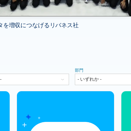
k でデータを増収につなげるリバネス社
部門