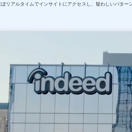
ほぼリアルタイムでインサイトにアクセスし、疑わしいパター
。