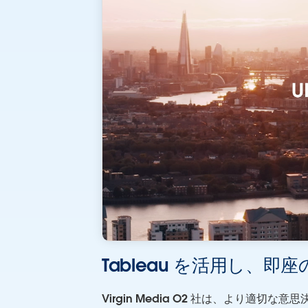
Tableau を活用し、即座の
Virgin Media O2 社は、より適切な意