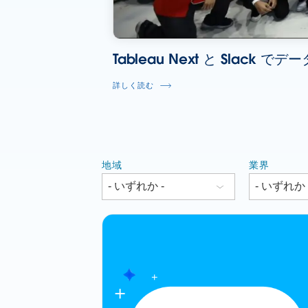
Tableau Next と Slac
詳しく読む
地域
業界