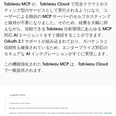
Tableau MCP が、Tableau Cloud で完全クラウドホス
ティング型のサービスとして実行されるようになり、ユ
ーザーによる独自の MCP サーバーのセルフホスティング
と維持が不要になりました。そのため、経費を大幅に抑
えながら、信頼できる Tableau 分析環境にあらゆる MCP
対応 AI エージェントをすぐ接続することができます。
OAuth 2.1 サポートが組み込まれており、ガバナンスと
信頼性も確保されているため、エンタープライズ対応の
セキュアな AI インテグレーションがすぐに実現します。
この機能強化された Tableau MCP は、Tableau Cloud
で一般提供されます。