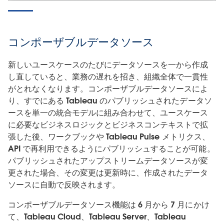
コンポーザブルデータソース
新しいユースケースのたびにデータソースを一から作成
し直していると、業務の遅れを招き、組織全体で一貫性
がとれなくなります。コンポーザブルデータソースによ
り、すでにある Tableau のパブリッシュされたデータソ
ースを単一の統合モデルに組み合わせて、ユースケース
に必要なビジネスロジックとビジネスコンテキストで拡
張した後、ワークブックや Tableau Pulse メトリクス、
API で再利用できるようにパブリッシュすることが可能。
パブリッシュされたアップストリームデータソースが変
更された場合、その変更は更新時に、作成されたデータ
ソースに自動で反映されます。
コンポーザブルデータソース機能は 6 月から 7 月にかけ
て、Tableau Cloud、Tableau Server、Tableau