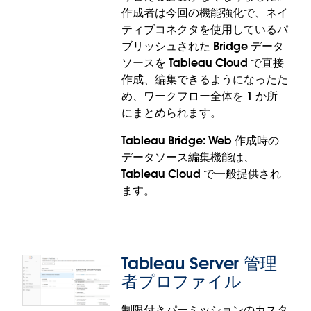
作成者は今回の機能強化で、ネイ
てるようになります。
ティブコネクタを使用しているパ
Tableau Bridge: 通知機能は、Tableau Cloud で一
ブリッシュされた Bridge データ
般提供されます。
ソースを Tableau Cloud で直接
作成、編集できるようになったた
め、ワークフロー全体を 1 か所
にまとめられます。
Tableau Bridge: Web 作成時の
データソース編集機能は、
Tableau Cloud で一般提供され
ます。
Tableau Server 管理
Tableau Bridge: Web 作成時の
者プロファイル
データソース編集
制限付きパーミッションのカスタ