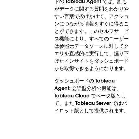
ドの Tableau Agent では、誰も
リティを強化することができます。これにより、ユ
がデータに関する質問をわかりや
ーザーに各自のロールに関係するデータのみが表示
すい言葉で投げかけて、アクショ
されるようにする、動的な属性ベースのアクセス制
ンにつながる情報をすぐに得るこ
御が実現します。
とができます。このセルフサービ
SAML と OIDC のユーザー属性関数は、Tableau
ス機能により、すべてのユーザー
Server で一般提供されます。
は参照元データソースに対してク
エリを直感的に実行して、掘り下
げたインサイトをダッシュボード
から取得できるようになります。
ダッシュボードの Tableau
Agent: 会話型分析の機能は、
Tableau Cloud でベータ版とし
て、また Tableau Server ではパ
イロット版として提供されます。