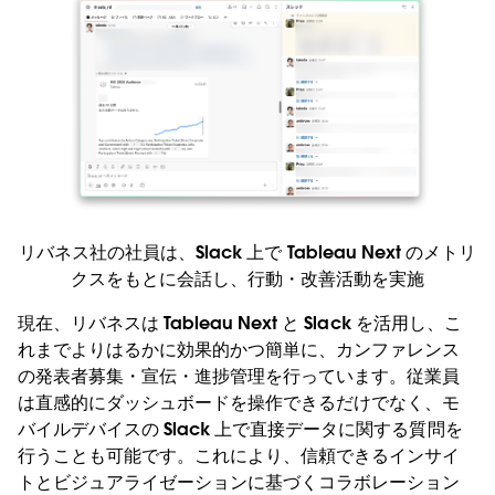
リバネス社の社員は、Slack 上で Tableau Next のメトリ
クスをもとに会話し、行動・改善活動を実施
現在、リバネスは Tableau Next と Slack を活用し、こ
れまでよりはるかに効果的かつ簡単に、カンファレンス
の発表者募集・宣伝・進捗管理を行っています。従業員
は直感的にダッシュボードを操作できるだけでなく、モ
バイルデバイスの Slack 上で直接データに関する質問を
行うことも可能です。これにより、信頼できるインサイ
トとビジュアライゼーションに基づくコラボレーション