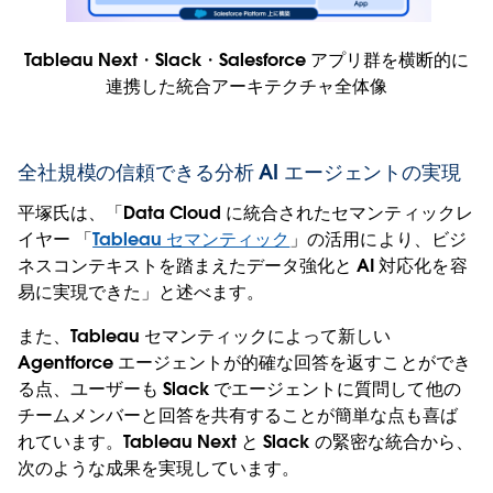
Tableau Next・Slack・Salesforce アプリ群を横断的に
連携した統合アーキテクチャ全体像
全社規模の信頼できる分析 AI エージェントの実現
平塚氏は、「Data Cloud に統合されたセマンティックレ
イヤー 「
Tableau セマンティック
」の活用により、ビジ
ネスコンテキストを踏まえたデータ強化と AI 対応化を容
易に実現できた」と述べます。
また、Tableau セマンティックによって新しい
Agentforce エージェントが的確な回答を返すことができ
る点、ユーザーも Slack でエージェントに質問して他の
チームメンバーと回答を共有することが簡単な点も喜ば
れています。Tableau Next と Slack の緊密な統合から、
次のような成果を実現しています。