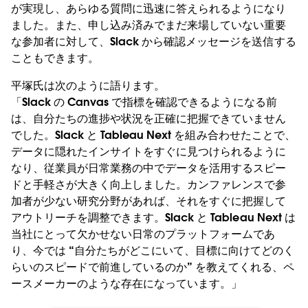
が実現し、あらゆる質問に迅速に答えられるようになり
ました。また、申し込み済みでまだ来場していない重要
な参加者に対して、Slack から確認メッセージを送信する
こともできます。
平塚氏は次のように語ります。
「Slack の Canvas で指標を確認できるようになる前
は、自分たちの進捗や状況を正確に把握できていません
でした。Slack と Tableau Next を組み合わせたことで、
データに隠れたインサイトをすぐに見つけられるように
なり、従業員が日常業務の中でデータを活用するスピー
ドと手軽さが大きく向上しました。カンファレンスで参
加者が少ない研究分野があれば、それをすぐに把握して
アウトリーチを調整できます。Slack と Tableau Next は
当社にとって欠かせない日常のプラットフォームであ
り、今では “自分たちがどこにいて、目標に向けてどのく
らいのスピードで前進しているのか” を教えてくれる、ペ
ースメーカーのような存在になっています。」