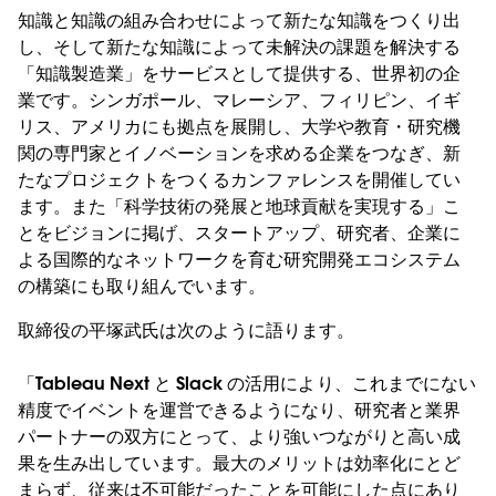
知識と知識の組み合わせによって新たな知識をつくり出
し、そして新たな知識によって未解決の課題を解決する
「知識製造業」をサービスとして提供する、世界初の企
業です。シンガポール、マレーシア、フィリピン、イギ
リス、アメリカにも拠点を展開し、大学や教育・研究機
関の専門家とイノベーションを求める企業をつなぎ、新
たなプロジェクトをつくるカンファレンスを開催してい
ます。また「科学技術の発展と地球貢献を実現する」こ
とをビジョンに掲げ、スタートアップ、研究者、企業に
よる国際的なネットワークを育む研究開発エコシステム
の構築にも取り組んでいます。
取締役の平塚武氏は次のように語ります。
「Tableau Next と Slack の活用により、これまでにない
精度でイベントを運営できるようになり、研究者と業界
パートナーの双方にとって、より強いつながりと高い成
果を生み出しています。最大のメリットは効率化にとど
まらず、従来は不可能だったことを可能にした点にあり