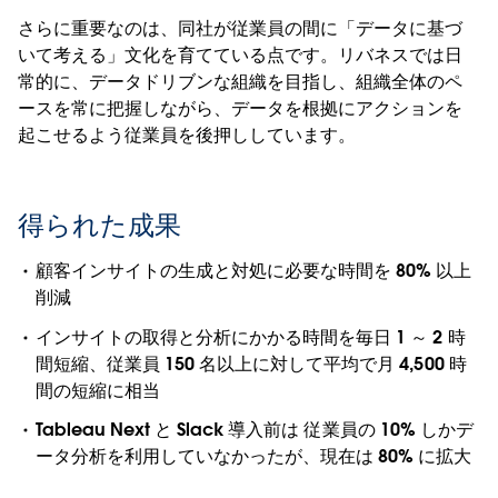
さらに重要なのは、同社が従業員の間に「データに基づ
いて考える」文化を育てている点です。リバネスでは日
常的に、データドリブンな組織を目指し、組織全体のペ
ースを常に把握しながら、データを根拠にアクションを
起こせるよう従業員を後押ししています。
得られた成果
顧客インサイトの生成と対処に必要な時間を 80% 以上
削減
インサイトの取得と分析にかかる時間を毎日 1 ～ 2 時
間短縮、従業員 150 名以上に対して平均で月 4,500 時
間の短縮に相当
Tableau Next と Slack 導入前は 従業員の 10% しかデ
ータ分析を利用していなかったが、現在は 80% に拡大