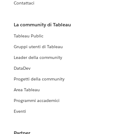
Contattaci
La community di Tableau
Tableau Public
Gruppi utenti di Tableau
Leader della community
DataDev
Progetti della community
Area Tableau
Programmi accademici
Eventi
Partner