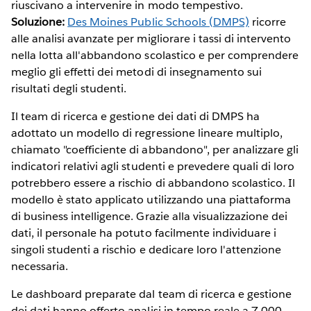
riuscivano a intervenire in modo tempestivo.
Soluzione:
Des Moines Public Schools (DMPS)
ricorre
alle analisi avanzate per migliorare i tassi di intervento
nella lotta all'abbandono scolastico e per comprendere
meglio gli effetti dei metodi di insegnamento sui
risultati degli studenti.
Il team di ricerca e gestione dei dati di DMPS ha
adottato un modello di regressione lineare multiplo,
chiamato "coefficiente di abbandono", per analizzare gli
indicatori relativi agli studenti e prevedere quali di loro
potrebbero essere a rischio di abbandono scolastico. Il
modello è stato applicato utilizzando una piattaforma
di business intelligence. Grazie alla visualizzazione dei
dati, il personale ha potuto facilmente individuare i
singoli studenti a rischio e dedicare loro l'attenzione
necessaria.
Le dashboard preparate dal team di ricerca e gestione
dei dati hanno offerto analisi in tempo reale a 7.000