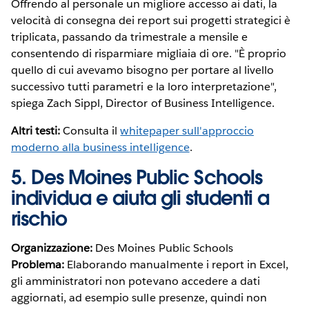
Offrendo al personale un migliore accesso ai dati, la
velocità di consegna dei report sui progetti strategici è
triplicata, passando da trimestrale a mensile e
consentendo di risparmiare migliaia di ore. "È proprio
quello di cui avevamo bisogno per portare al livello
successivo tutti parametri e la loro interpretazione",
spiega Zach Sippl, Director of Business Intelligence.
Altri testi:
Consulta il
whitepaper sull'approccio
moderno alla business intelligence
.
5. Des Moines Public Schools
individua e aiuta gli studenti a
rischio
Organizzazione:
Des Moines Public Schools
Problema:
Elaborando manualmente i report in Excel,
gli amministratori non potevano accedere a dati
aggiornati, ad esempio sulle presenze, quindi non