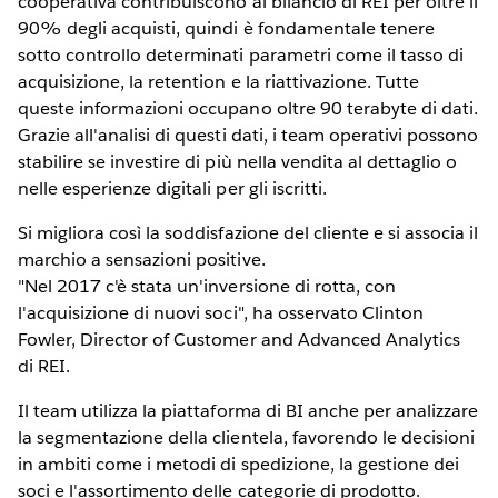
cooperativa contribuiscono al bilancio di REI per oltre il
90% degli acquisti, quindi è fondamentale tenere
sotto controllo determinati parametri come il tasso di
acquisizione, la retention e la riattivazione. Tutte
queste informazioni occupano oltre 90 terabyte di dati.
Grazie all'analisi di questi dati, i team operativi possono
stabilire se investire di più nella vendita al dettaglio o
nelle esperienze digitali per gli iscritti.
Si migliora così la soddisfazione del cliente e si associa il
marchio a sensazioni positive.
"Nel 2017 c'è stata un'inversione di rotta, con
l'acquisizione di nuovi soci", ha osservato Clinton
Fowler, Director of Customer and Advanced Analytics
di REI.
Il team utilizza la piattaforma di BI anche per analizzare
la segmentazione della clientela, favorendo le decisioni
in ambiti come i metodi di spedizione, la gestione dei
soci e l'assortimento delle categorie di prodotto.