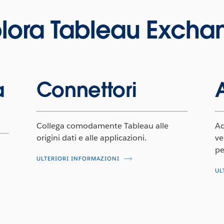
plora Tableau Excha
a
Connettori
Collega comodamente Tableau alle
Ac
origini dati e alle applicazioni.
ve
pe
ULTERIORI INFORMAZIONI
UL