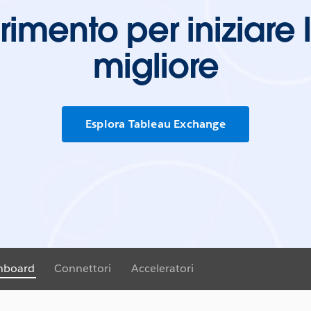
ferimento per iniziare
migliore
Esplora Tableau Exchange
shboard
Connettori
Acceleratori