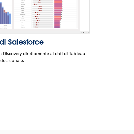
 di Salesforce
in Discovery direttamente ai dati di Tableau
 decisionale.