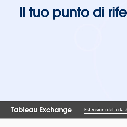
Il tuo punto di ri
Tableau Exchange
Estensioni della da