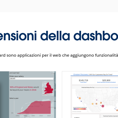
ensioni della dashb
ard sono applicazioni per il web che aggiungono funzionalità