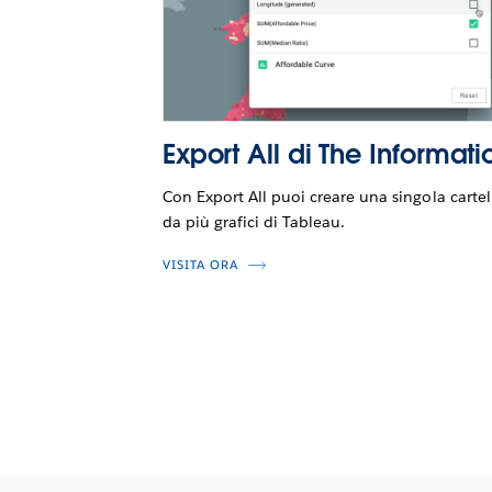
Export All di The Informat
Con Export All puoi creare una singola cartel
da più grafici di Tableau.
VISITA ORA