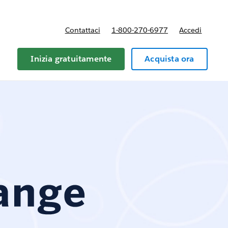
Contattaci
1-800-270-6977
Accedi
Inizia gratuitamente
Acquista ora