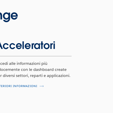
nge
Acceleratori
cedi alle informazioni più
locemente con le dashboard create
r diversi settori, reparti e applicazioni.
TERIORI INFORMAZIONI