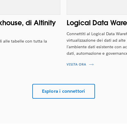
khouse, di Altinity
Logical Data Wareh
Connettiti al Logical Data Wareh
virtualizzazione dei dati ad alte
i alle tabelle con tutta la
l'ambiente dati esistente con ac
dati, automazione e governance
VISITA ORA
Esplora i connettori