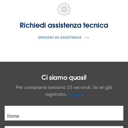
Richiedi assistenza tecnica
OPZIONI DI ASSISTENZA
Ci siamo quasi!
Per compilarlo bastano 15 secondi. Se sei già
registrato,
accedi
.