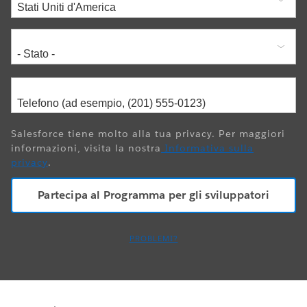
Salesforce tiene molto alla tua privacy. Per maggiori
informazioni, visita la nostra
Informativa sulla
privacy
.
PROBLEMI?