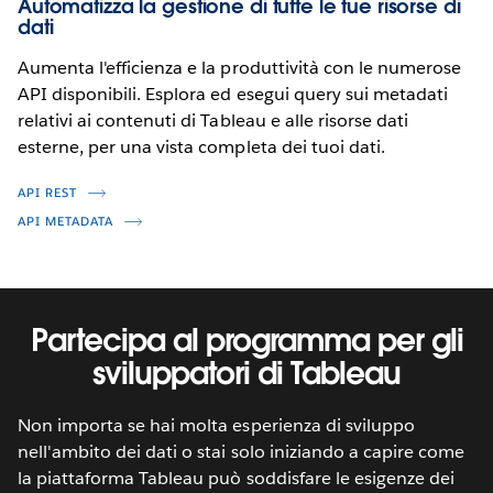
Automatizza la gestione di tutte le tue risorse di
dati
Aumenta l'efficienza e la produttività con le numerose
API disponibili. Esplora ed esegui query sui metadati
relativi ai contenuti di Tableau e alle risorse dati
esterne, per una vista completa dei tuoi dati.
API REST
API METADATA
Partecipa al programma per gli
sviluppatori di Tableau
Non importa se hai molta esperienza di sviluppo
nell'ambito dei dati o stai solo iniziando a capire come
la piattaforma Tableau può soddisfare le esigenze dei