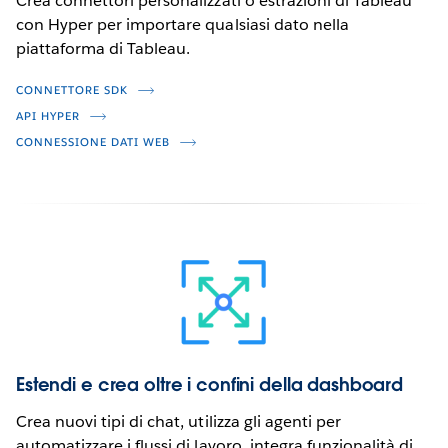
Crea connettori personalizzati o estrazioni di Tableau
con Hyper per importare qualsiasi dato nella
piattaforma di Tableau.
CONNETTORE SDK
API HYPER
CONNESSIONE DATI WEB
Estendi e crea oltre i confini della dashboard
Crea nuovi tipi di chat, utilizza gli agenti per
automatizzare i flussi di lavoro, integra funzionalità di