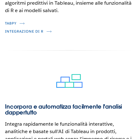
algoritmi predittivi in Tableau, insieme alle funzionalità
di R e ai modelli salvati.
TABPY
INTEGRAZIONE DI R
Incorpora e automatizza facilmente l'analisi
dappertutto
Integra rapidamente le funzionalità interattive,
analitiche e basate sull'AI di Tableau in prodotti,
applicazioni e portali web senza l'impegno di risorse e i