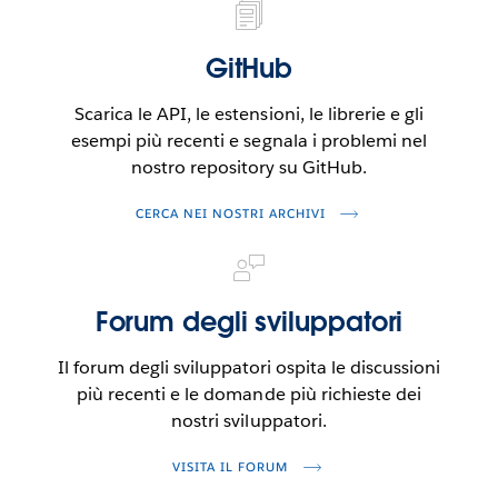
GitHub
Scarica le API, le estensioni, le librerie e gli
esempi più recenti e segnala i problemi nel
nostro repository su GitHub.
SI
CERCA NEI NOSTRI ARCHIVI
APRE
IN
UNA
Forum degli sviluppatori
NUOVA
FINESTRA.
Il forum degli sviluppatori ospita le discussioni
più recenti e le domande più richieste dei
nostri sviluppatori.
SI
VISITA IL FORUM
APRE