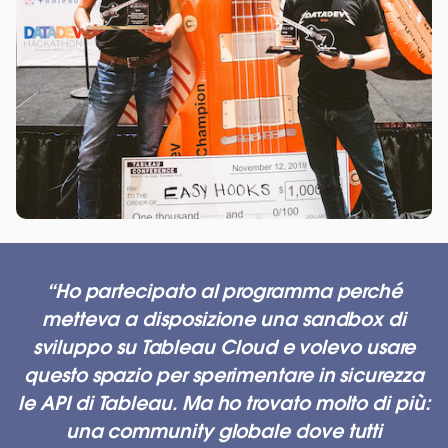
Ho partecipato al programma perché
metteva a disposizione una sandbox di
sviluppo su Tableau Cloud e volevo usare
questo spazio per sperimentare in sicurezza
le API di Tableau. Ma ho trovato molto di più:
una community globale dove tutti