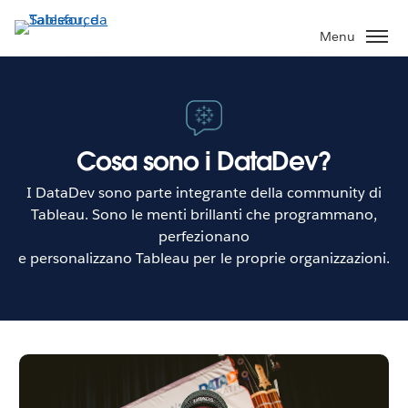
Passa
a
Menu
contenuto
principale
Cosa sono i DataDev?
I DataDev sono parte integrante della community di
Tableau. Sono le menti brillanti che programmano,
perfezionano
e personalizzano Tableau per le proprie organizzazioni.