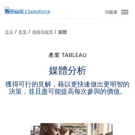
跳
至
功能表
主
內
/
/
/
首頁
產業
傳播與媒體
媒體
容
產業 TABLEAU
媒體分析
獲得可行的見解，藉以更快速做出更明智的
決策，並且盡可能提高每次參與的價值。