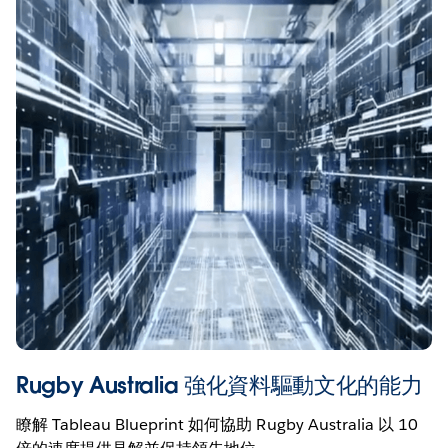
Rugby Australia 強化資料驅動文化的能力
瞭解 Tableau Blueprint 如何協助 Rugby Australia 以 10