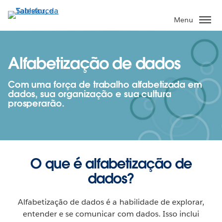
Pular
para
Menu
o
conteúdo
principal
Alfabetização de dados
Com uma força de trabalho alfabetizada em
dados, sua organização e sua cultura
prosperarão.
O que é alfabetização de
dados?
Alfabetização de dados é a habilidade de explorar,
entender e se comunicar com dados. Isso inclui