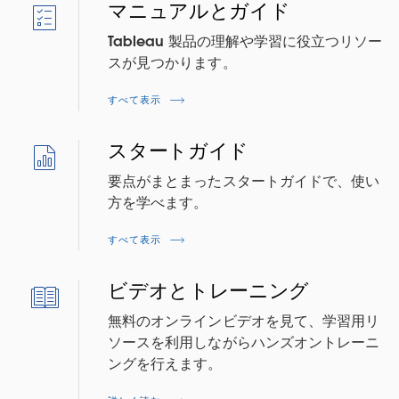
マニュアルとガイド
Tableau 製品の理解や学習に役立つリソー
スが見つかります。
すべて表示
スタートガイド
要点がまとまったスタートガイドで、使い
方を学べます。
すべて表示
ビデオとトレーニング
無料のオンラインビデオを見て、学習用リ
ソースを利用しながらハンズオントレーニ
ングを行えます。