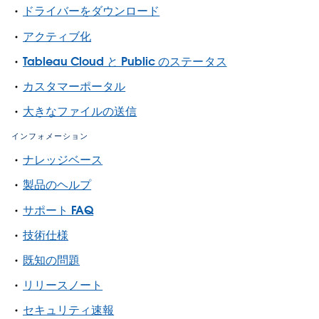
ドライバーをダウンロード
アクティブ化
Tableau Cloud と Public のステータス
カスタマーポータル
大きなファイルの送信
インフォメーション
ナレッジベース
製品のヘルプ
サポート FAQ
技術仕様
既知の問題
リリースノート
セキュリティ速報