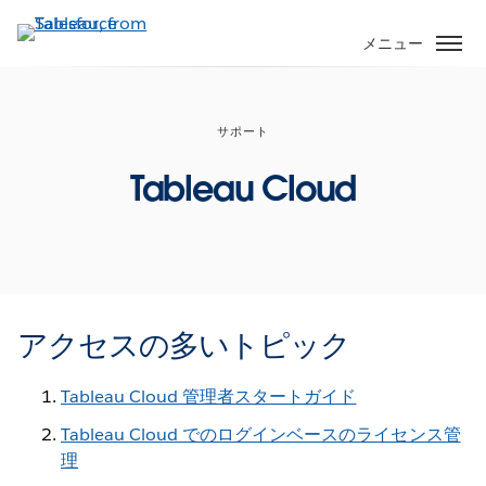
メ
イ
メニュー
ン
コ
ン
サポート
テ
ン
Tableau Cloud
ツ
に
移
動
アクセスの多いトピック
Tableau Cloud 管理者スタートガイド
Tableau Cloud でのログインベースのライセンス管
理