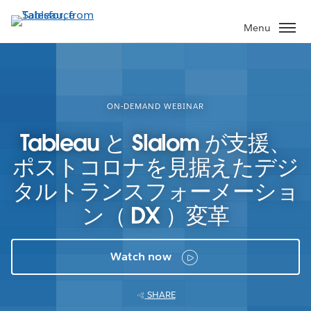
Skip
to
Menu
main
content
ON-DEMAND WEBINAR
Tableau と Slalom が支援、
ポストコロナを見据えたデジ
タルトランスフォーメーショ
ン（ DX ）変革
Watch now
SHARE