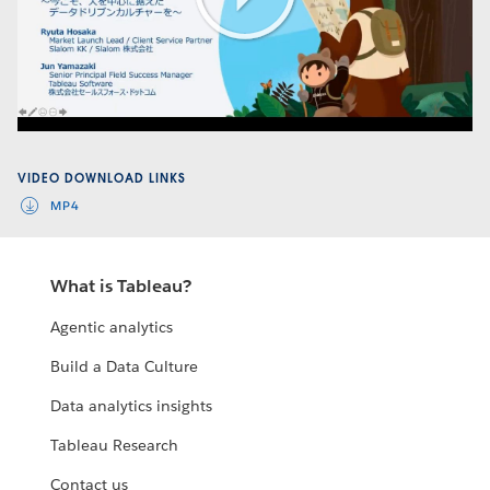
Play
Video
VIDEO DOWNLOAD LINKS
MP4
What is Tableau?
Agentic analytics
Build a Data Culture
Data analytics insights
Tableau Research
Contact us