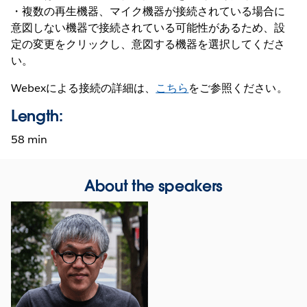
・複数の再生機器、マイク機器が接続されている場合に
意図しない機器で接続されている可能性があるため、設
定の変更をクリックし、意図する機器を選択してくださ
い。
Webexによる接続の詳細は、
こちら
をご参照ください。
Length:
58 min
About the speakers