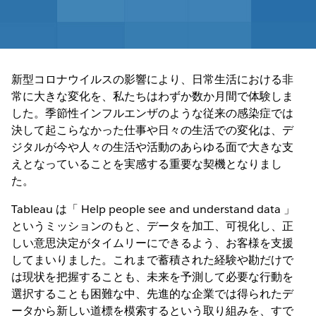
新型コロナウイルスの影響により、日常生活における非
常に大きな変化を、私たちはわずか数か月間で体験しま
した。季節性インフルエンザのような従来の感染症では
決して起こらなかった仕事や日々の生活での変化は、デ
ジタルが今や人々の生活や活動のあらゆる面で大きな支
えとなっていることを実感する重要な契機となりまし
た。
Tableau は「 Help people see and understand data 」
というミッションのもと、データを加工、可視化し、正
しい意思決定がタイムリーにできるよう、お客様を支援
してまいりました。これまで蓄積された経験や勘だけで
は現状を把握することも、未来を予測して必要な行動を
選択することも困難な中、先進的な企業では得られたデ
ータから新しい道標を模索するという取り組みを、すで