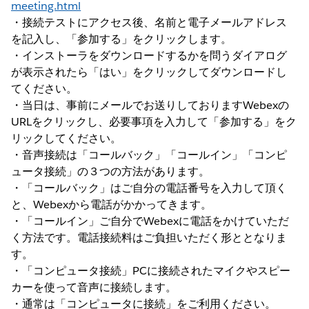
meeting.html
・接続テストにアクセス後、名前と電子メールアドレス
を記入し、「参加する」をクリックします。
・インストーラをダウンロードするかを問うダイアログ
が表示されたら「はい」をクリックしてダウンロードし
てください。
・当日は、事前にメールでお送りしておりますWebexの
URLをクリックし、必要事項を入力して「参加する」をク
リックしてください。
・音声接続は「コールバック」「コールイン」「コンピ
ュータ接続」の３つの方法があります。
・「コールバック」はご自分の電話番号を入力して頂く
と、Webexから電話がかかってきます。
・「コールイン」ご自分でWebexに電話をかけていただ
く方法です。電話接続料はご負担いただく形ととなりま
す。
・「コンピュータ接続」PCに接続されたマイクやスピー
カーを使って音声に接続します。
・通常は「コンピュータに接続」をご利用ください。