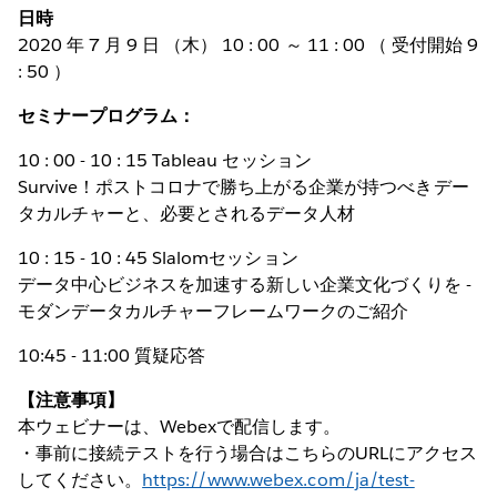
日時
2020 年 7 月 9 日 （木） 10 : 00 ～ 11 : 00 （ 受付開始 9
: 50 ）
セミナープログラム：
10 : 00 - 10 : 15 Tableau セッション
Survive！ポストコロナで勝ち上がる企業が持つべきデー
タカルチャーと、必要とされるデータ人材
10 : 15 - 10 : 45 Slalomセッション
データ中心ビジネスを加速する新しい企業文化づくりを -
モダンデータカルチャーフレームワークのご紹介
10:45 - 11:00 質疑応答
【注意事項】
本ウェビナーは、Webexで配信します。
・事前に接続テストを行う場合はこちらのURLにアクセス
してください。
https://www.webex.com/ja/test-