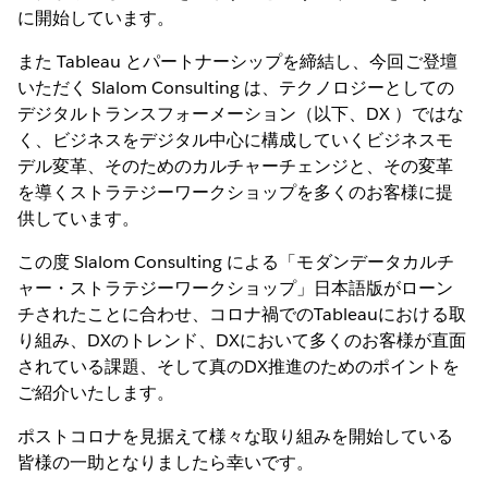
に開始しています。
また Tableau とパートナーシップを締結し、今回ご登壇
いただく Slalom Consulting は、テクノロジーとしての
デジタルトランスフォーメーション（以下、DX ）ではな
く、ビジネスをデジタル中心に構成していくビジネスモ
デル変革、そのためのカルチャーチェンジと、その変革
を導くストラテジーワークショップを多くのお客様に提
供しています。
この度 Slalom Consulting による「モダンデータカルチ
ャー・ストラテジーワークショップ」日本語版がローン
チされたことに合わせ、コロナ禍でのTableauにおける取
り組み、DXのトレンド、DXにおいて多くのお客様が直面
されている課題、そして真のDX推進のためのポイントを
ご紹介いたします。
ポストコロナを見据えて様々な取り組みを開始している
皆様の一助となりましたら幸いです。