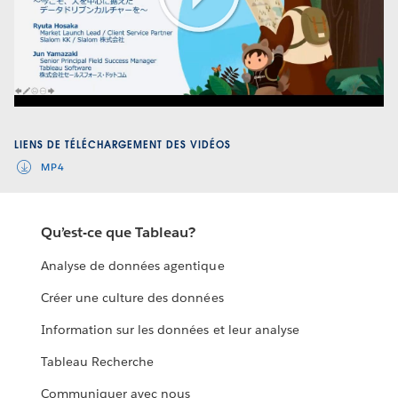
Play
Video
LIENS DE TÉLÉCHARGEMENT DES VIDÉOS
MP4
Qu’est-ce que Tableau?
Analyse de données agentique
Créer une culture des données
Information sur les données et leur analyse
Tableau Recherche
Communiquer avec nous