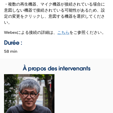
・複数の再生機器、マイク機器が接続されている場合に
意図しない機器で接続されている可能性があるため、設
定の変更をクリックし、意図する機器を選択してくださ
い。
Webexによる接続の詳細は、
こちら
をご参照ください。
Durée :
58 min
À propos des intervenants