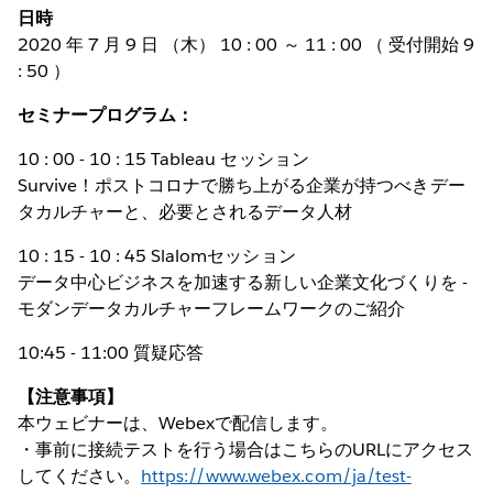
日時
2020 年 7 月 9 日 （木） 10 : 00 ～ 11 : 00 （ 受付開始 9
: 50 ）
セミナープログラム：
10 : 00 - 10 : 15 Tableau セッション
Survive！ポストコロナで勝ち上がる企業が持つべきデー
タカルチャーと、必要とされるデータ人材
10 : 15 - 10 : 45 Slalomセッション
データ中心ビジネスを加速する新しい企業文化づくりを -
モダンデータカルチャーフレームワークのご紹介
10:45 - 11:00 質疑応答
【注意事項】
本ウェビナーは、Webexで配信します。
・事前に接続テストを行う場合はこちらのURLにアクセス
してください。
https://www.webex.com/ja/test-