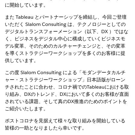
に開始しています。
また Tableau とパートナーシップを締結し、今回ご登壇
いただく Slalom Consulting は、テクノロジーとしての
デジタルトランスフォーメーション（以下、DX ）ではな
く、ビジネスをデジタル中心に構成していくビジネスモ
デル変革、そのためのカルチャーチェンジと、その変革
を導くストラテジーワークショップを多くのお客様に提
供しています。
この度 Slalom Consulting による「モダンデータカルチ
ャー・ストラテジーワークショップ」日本語版がローン
チされたことに合わせ、コロナ禍でのTableauにおける取
り組み、DXのトレンド、DXにおいて多くのお客様が直面
されている課題、そして真のDX推進のためのポイントを
ご紹介いたします。
ポストコロナを見据えて様々な取り組みを開始している
皆様の一助となりましたら幸いです。