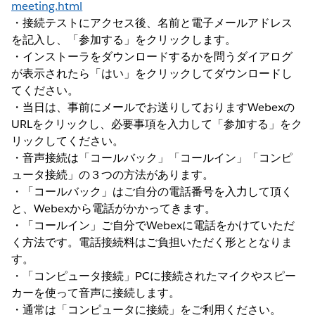
meeting.html
・接続テストにアクセス後、名前と電子メールアドレス
を記入し、「参加する」をクリックします。
・インストーラをダウンロードするかを問うダイアログ
が表示されたら「はい」をクリックしてダウンロードし
てください。
・当日は、事前にメールでお送りしておりますWebexの
URLをクリックし、必要事項を入力して「参加する」をク
リックしてください。
・音声接続は「コールバック」「コールイン」「コンピ
ュータ接続」の３つの方法があります。
・「コールバック」はご自分の電話番号を入力して頂く
と、Webexから電話がかかってきます。
・「コールイン」ご自分でWebexに電話をかけていただ
く方法です。電話接続料はご負担いただく形ととなりま
す。
・「コンピュータ接続」PCに接続されたマイクやスピー
カーを使って音声に接続します。
・通常は「コンピュータに接続」をご利用ください。