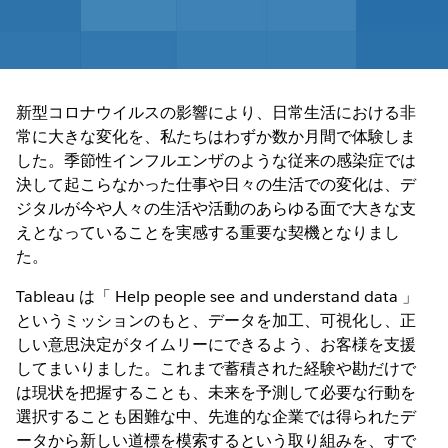
新型コロナウイルスの影響により、日常生活における非
常に大きな変化を、私たちはわずか数か月間で体験しま
した。季節性インフルエンザのような従来の感染症では
決して起こらなかった仕事や日々の生活での変化は、デ
ジタルが今や人々の生活や活動のあらゆる面で大きな支
えとなっていることを実感する重要な契機となりまし
た。
Tableau は「 Help people see and understand data 」
というミッションのもと、データを加工、可視化し、正
しい意思決定がタイムリーにできるよう、お客様を支援
してまいりました。これまで蓄積された経験や勘だけで
は現状を把握することも、未来を予測して必要な行動を
選択することも困難な中、先進的な企業では得られたデ
ータから新しい道標を模索するという取り組みを、すで