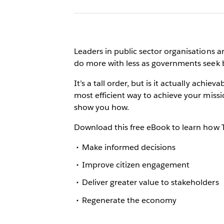
Leaders in public sector organisations 
do more with less as governments seek b
It’s a tall order, but is it actually achi
most efficient way to achieve your missio
show you how.
Download this free eBook to learn how T
Make informed decisions
Improve citizen engagement
Deliver greater value to stakeholders
Regenerate the economy