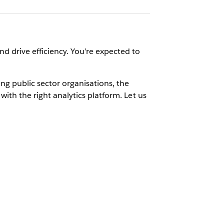
d drive efficiency. You’re expected to
ding public sector organisations, the
with the right analytics platform. Let us