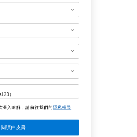
欲深入瞭解，請前往我們的
隱私權聲