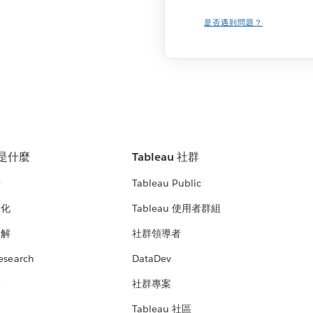
是否遇到問題？
u 是什麼
Tableau 社群
析
Tableau Public
文化
Tableau 使用者群組
見解
社群領導者
esearch
DataDev
絡
社群專案
Tableau 社區