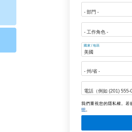
地
國家/地區
址
我們重視您的隱私權。若
明
。