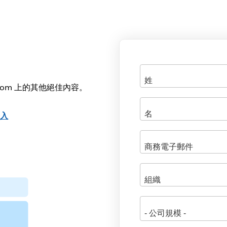
.com 上的其他絕佳內容。
登入