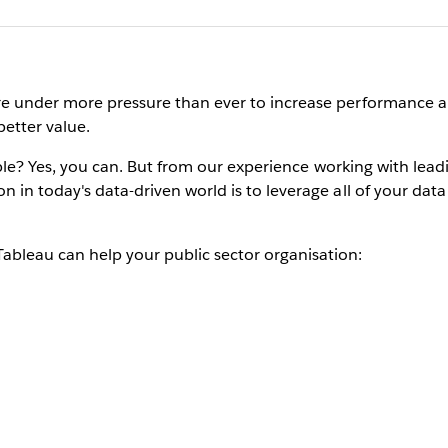
are under more pressure than ever to increase performance an
etter value.
evable? Yes, you can. But from our experience working with lea
n in today's data-driven world is to leverage all of your data 
ableau can help your public sector organisation: