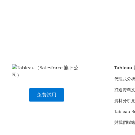
Tablea
代理式分
打造資料
免費試用
資料分析
Tableau R
與我們聯