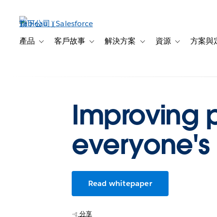
跳
至
主
內
產品
客戶故事
解決方案
資源
方案與
Toggle sub-navigation for 產品
Toggle sub-navigation for 客戶故事
Toggle sub-navigation f
Toggle sub-na
容
Improving p
everyone's 
Read whitepaper
分享