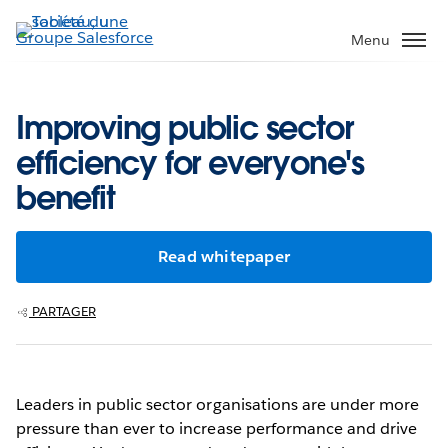
Aller
au
Menu
contenu
principal
Improving public sector
efficiency for everyone's
benefit
Read whitepaper
PARTAGER
Leaders in public sector organisations are under more
pressure than ever to increase performance and drive