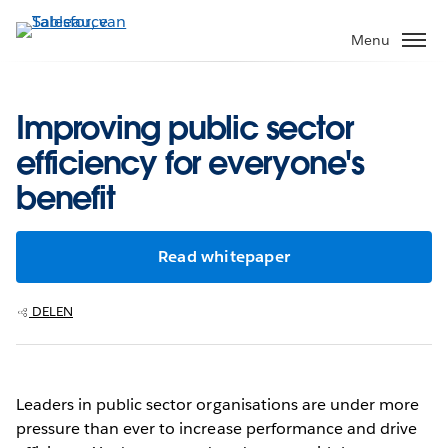
Verder
naar
Menu
hoofdinhoud
Improving public sector
efficiency for everyone's
benefit
Read whitepaper
DELEN
Leaders in public sector organisations are under more
pressure than ever to increase performance and drive