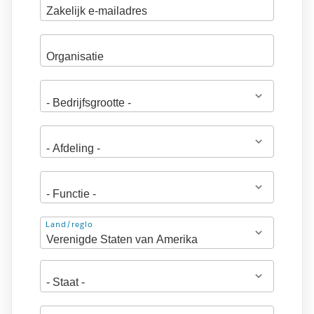
Adres
Land/regio