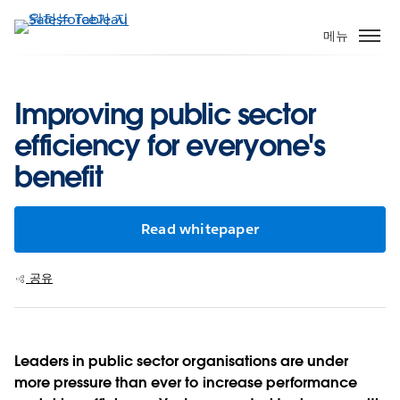
주
요
메뉴
콘
텐
츠
Improving public sector
로
efficiency for everyone's
건
너
benefit
뛰
기
Read whitepaper
공유
Leaders in public sector organisations are under
more pressure than ever to increase performance