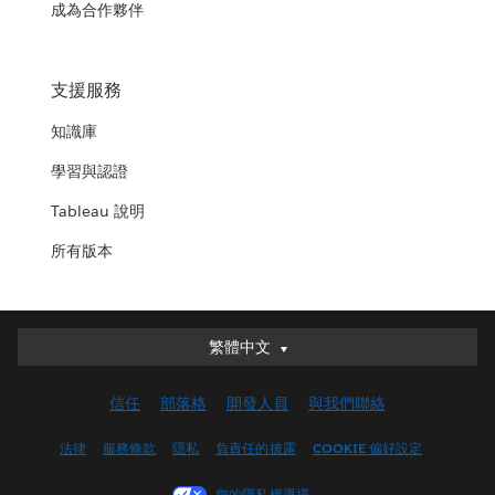
成為合作夥伴
支援服務
知識庫
學習與認證
Tableau 說明
所有版本
繁體中文
繁體中文
Deutsch
信任
部落格
開發人員
與我們聯絡
English (UK)
English (US)
法律
服務條款
隱私
負責任的披露
COOKIE 偏好設定
Español
您的隱私權選擇