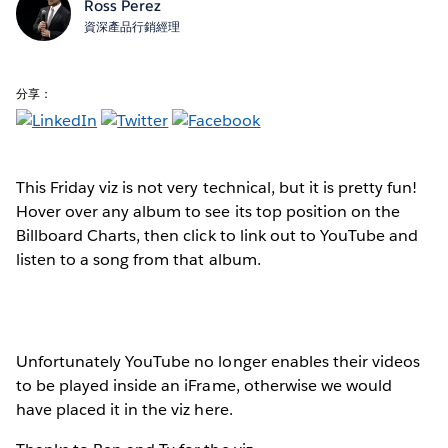
Ross Perez
資深產品行銷經理
分享：
This Friday viz is not very technical, but it is pretty fun!
Hover over any album to see its top position on the
Billboard Charts, then click to link out to YouTube and
listen to a song from that album.
Unfortunately YouTube no longer enables their videos
to be played inside an iFrame, otherwise we would
have placed it in the viz here.