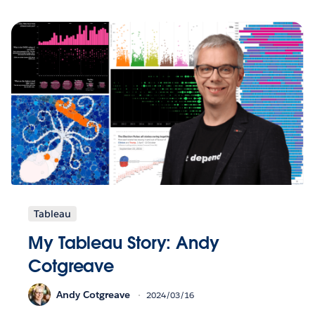
Tableau
My Tableau Story: Andy
Cotgreave
Andy Cotgreave
2024/03/16