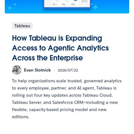
Tableau
How Tableau is Expanding
Access to Agentic Analytics
Across the Enterprise
Evan Slotnick
2026/07/22
To help organizations scale trusted, governed analytics
to every employee, partner, and AI agent, Tableau is
rolling out four key updates across Tableau Cloud,
Tableau Server, and Salesforce CRM—including a new
flexible, capacity-based pricing model and new
editions.