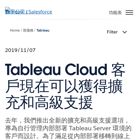
跳
至
功能表
主
內
Home
部落格
Tableau
Filter
容
2019/11/07
Tableau Cloud 客
戶現在可以獲得擴
充和高級支援
去年，我們推出全新的擴充和高級支援選項，
專為自行管理內部部署 Tableau Server 環境的
客戶而設計。為了滿足從內部部署移轉到線上