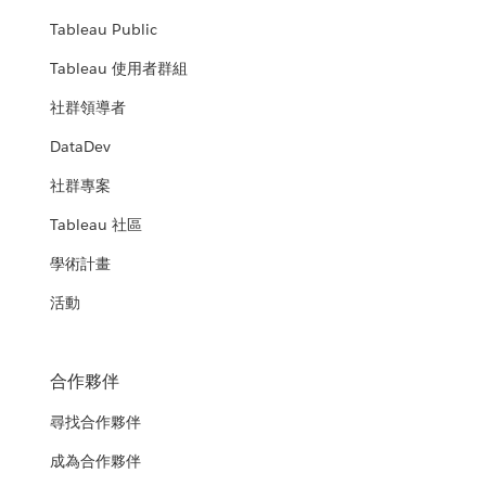
Tableau Public
Tableau 使用者群組
社群領導者
DataDev
社群專案
Tableau 社區
學術計畫
活動
合作夥伴
尋找合作夥伴
成為合作夥伴