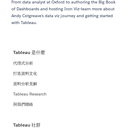
From data analyst at Oxford to authoring the Big Book
of Dashboards and hosting Iron Viz—learn more about
Andy Cotgreave's data viz journey and getting started
with Tableau.
Tableau 是什麼
代理式分析
打造資料文化
資料分析見解
Tableau Research
與我們聯絡
Tableau 社群