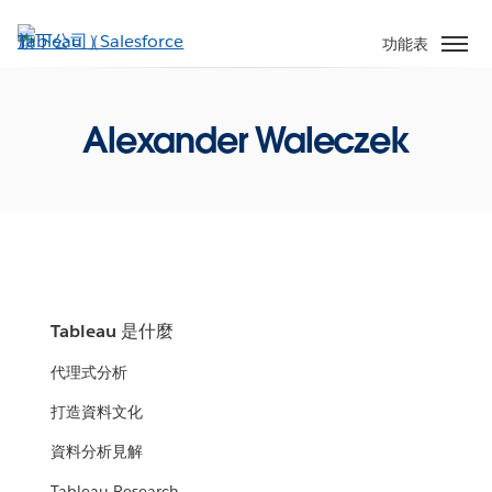
跳
至
功能表
主
內
容
Alexander Waleczek
Tableau 是什麼
代理式分析
打造資料文化
資料分析見解
Tableau Research