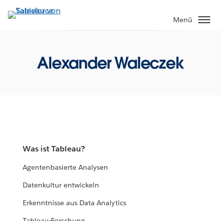
Direkt
zum
Menü
Inhalt
Alexander Waleczek
Was ist Tableau?
Agentenbasierte Analysen
Datenkultur entwickeln
Erkenntnisse aus Data Analytics
Tableau-Forschung