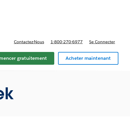
t tarifs
Contactez-Nous
1-800-270-6977
Se Connecter
encer gratuitement
Acheter maintenant
ek