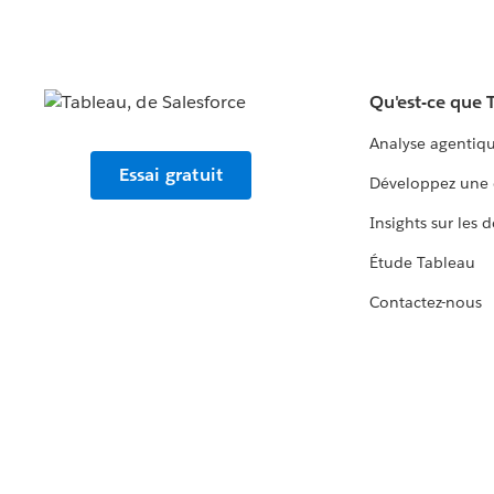
Qu'est-ce que 
Analyse agentiq
Essai gratuit
Développez une 
Insights sur les 
Étude Tableau
Contactez-nous