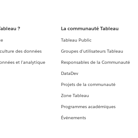
Tableau ?
La communauté Tableau
ue
Tableau Public
culture des données
Groupes d'utilisateurs Tableau
données et l'analytique
Responsables de la Communauté
DataDev
Projets de la communauté
Zone Tableau
Programmes académiques
Événements