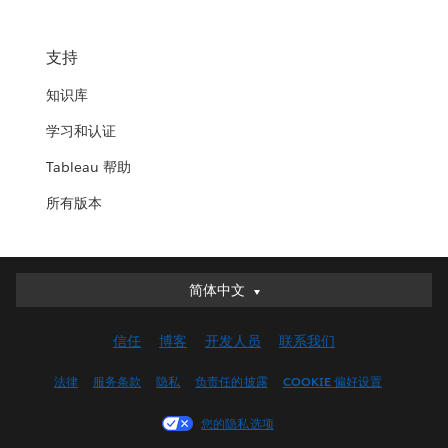
支持
知识库
学习和认证
Tableau 帮助
所有版本
简体中文
简体中文
Deutsch
信任
博客
开发人员
联系我们
English (UK)
English (US)
法律
服务条款
隐私
负责任的披露
COOKIE 偏好设置
Español
您的隐私选项
Français (Canada)