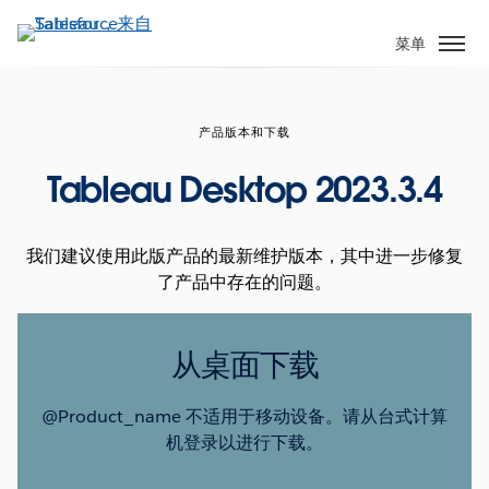
跳
转
菜单
到
主
要
产品版本和下载
内
容
Tableau Desktop 2023.3.4
我们建议使用此版产品的最新维护版本，其中进一步修复
了产品中存在的问题。
从桌面下载
@Product_name 不适用于移动设备。请从台式计算
机登录以进行下载。