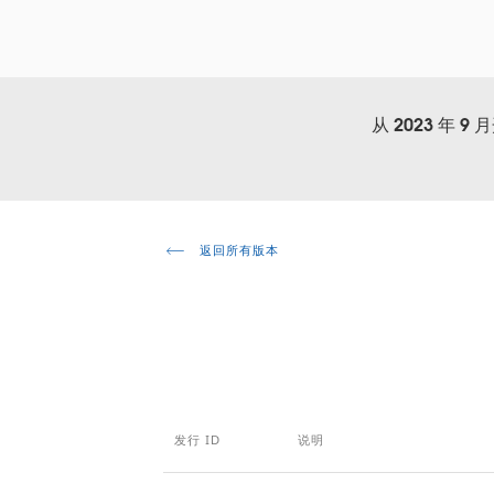
从 2023 
返回所有版本
发行 ID
说明