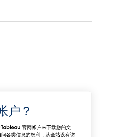
帐户？
ableau 官网帐户来下载您的文
访问各类信息的权利，从全站设有访