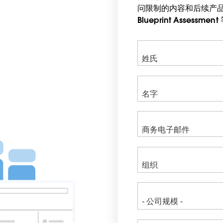
问限制的内容和后续产品更
Blu