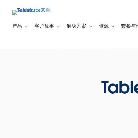
跳
转
到
主
产品
客户故事
解决方案
资源
套餐与
Toggle sub-navigation for 产品
Toggle sub-navigation for 客户故事
Toggle sub-navigation f
Toggle sub-na
要
内
容
Tabl