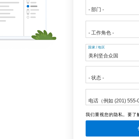
地
国家/地区
址
我们重视您的隐私。要了