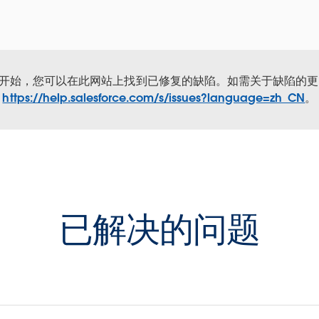
年 9 月开始，您可以在此网站上找到已修复的缺陷。如需关于缺陷的
https://help.salesforce.com/s/issues?language=zh_CN
。
已解决的问题